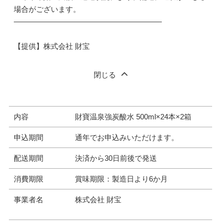
場合がございます。
――――――――――――――――――――
【提供】株式会社 財宝
閉じる
内容
財寶温泉強炭酸水 500ml×24本×2箱
申込期間
通年でお申込みいただけます。
配送期間
決済から30日前後で発送
消費期限
賞味期限：製造日より6か月
事業者名
株式会社 財宝