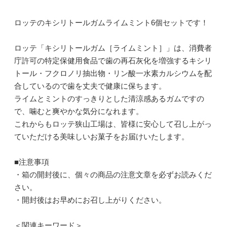
ロッテのキシリトールガムライムミント6個セットです！
ロッテ「キシリトールガム［ライムミント］」は、消費者
庁許可の特定保健用食品で歯の再石灰化を増強するキシリ
トール・フクロノリ抽出物・リン酸一水素カルシウムを配
合しているので歯を丈夫で健康に保ちます。
ライムとミントのすっきりとした清涼感あるガムですの
で、噛むと爽やかな気分になれます。
これからもロッテ狭山工場は、皆様に安心して召し上がっ
ていただける美味しいお菓子をお届けいたします。
■注意事項
・箱の開封後に、個々の商品の注意文章を必ずお読みくだ
さい。
・開封後はお早めにお召し上がりください。
＜関連キーワード＞