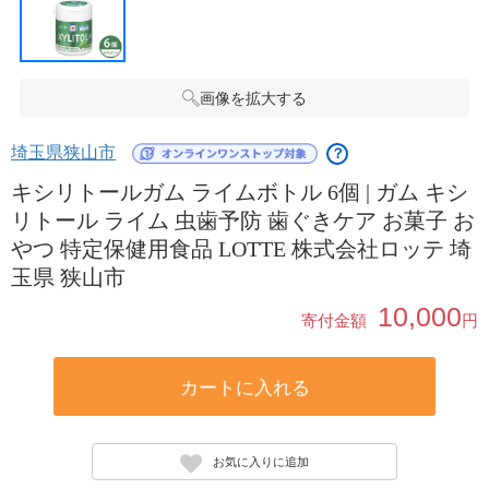
画像を拡大する
埼玉県狭山市
？
キシリトールガム ライムボトル 6個 | ガム キシ
リトール ライム 虫歯予防 歯ぐきケア お菓子 お
やつ 特定保健用食品 LOTTE 株式会社ロッテ 埼
玉県 狭山市
10,000
寄付金額
円
カートに入れる
お気に入りに追加