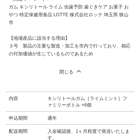
ガム キシリトール ライム 虫歯予防 歯ぐきケア お菓子 お
やつ 特定保健用食品 LOTTE 株式会社ロッテ 埼玉県 狭山
市
【地場産品に該当する理由】
３号 製品の主要な製造・加工を市内で行っており、相応
の付加価値が生じているものであるため
閉じる
内容
キシリトールガム［ライムミント］フ
ァミリーボトル ×6個
申込期間
通年
配送期間
入金確認後、1ヶ月程度で発送いたしま
す。