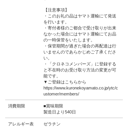
【注意事項】
・このお礼の品はヤマト運輸にて発送
を行います。
・寄付者様のご都合で受け取りが出来
なかった場合にはヤマト運輸にてお品
の一時保管をいたします。
・保管期間が過ぎた場合の再配達は行
いませんのであらかじめご了承くださ
い。
・「クロネコメンバーズ」に登録する
と不在時のお受け取り方法の変更が可
能です。
▼ご登録はこちらから
https://www.kuronekoyamato.co.jp/ytc/c
ustomer/members/
消費期限
■賞味期限
製造日より540日
アレルギー表
ゼラチン