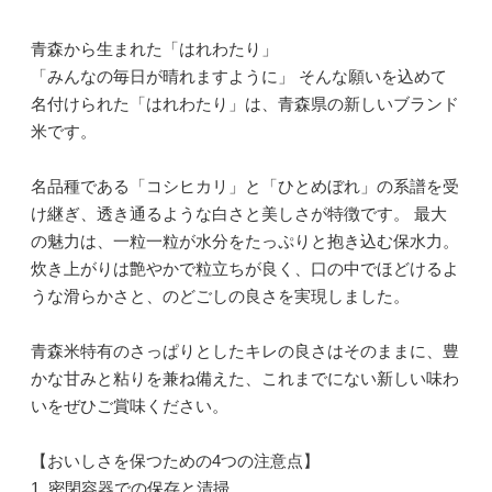
青森から生まれた「はれわたり」
「みんなの毎日が晴れますように」 そんな願いを込めて
名付けられた「はれわたり」は、青森県の新しいブランド
米です。
名品種である「コシヒカリ」と「ひとめぼれ」の系譜を受
け継ぎ、透き通るような白さと美しさが特徴です。 最大
の魅力は、一粒一粒が水分をたっぷりと抱き込む保水力。
炊き上がりは艶やかで粒立ちが良く、口の中でほどけるよ
うな滑らかさと、のどごしの良さを実現しました。
青森米特有のさっぱりとしたキレの良さはそのままに、豊
かな甘みと粘りを兼ね備えた、これまでにない新しい味わ
いをぜひご賞味ください。
【おいしさを保つための4つの注意点】
1. 密閉容器での保存と清掃