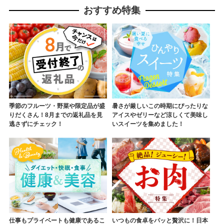
おすすめ特集
季節のフルーツ・野菜や限定品が盛
暑さが厳しいこの時期にぴったりな
りだくさん！8月までの返礼品を見
アイスやゼリーなど涼しくて美味し
逃さずにチェック！
いスイーツを集めました！
仕事もプライベートも健康であるこ
いつもの食卓をパッと贅沢に！日本