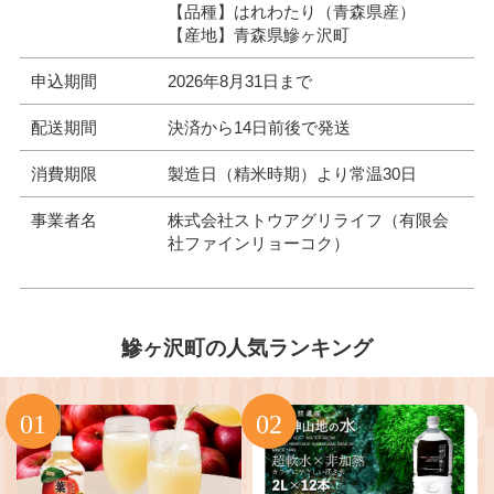
【品種】はれわたり（青森県産）
【産地】青森県鰺ヶ沢町
申込期間
2026年8月31日まで
配送期間
決済から14日前後で発送
消費期限
製造日（精米時期）より常温30日
事業者名
株式会社ストウアグリライフ（有限会
社ファインリョーコク）
鰺ヶ沢町の人気ランキング