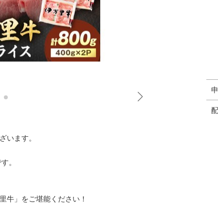
ざいます。
です。
。
里牛」をご堪能ください！