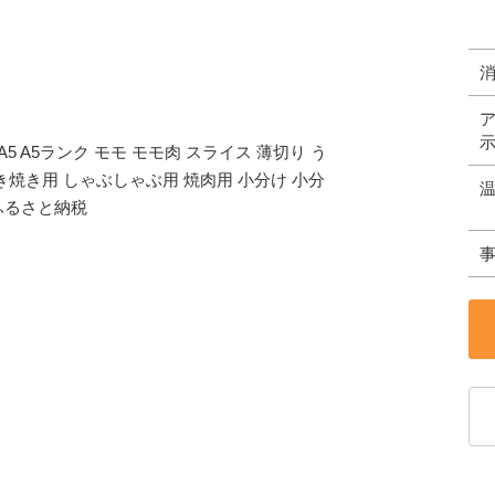
5 A5ランク モモ モモ肉 スライス 薄切り う
き焼き用 しゃぶしゃぶ用 焼肉用 小分け 小分
ふるさと納税