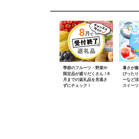
季節のフルーツ・野菜や
暑さが厳
限定品が盛りだくさん！8
ぴったり
月までの返礼品を見逃さ
ーなど涼
ずにチェック！
スイーツ