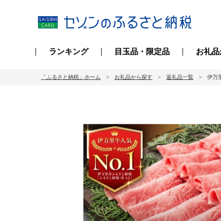
ランキング
目玉品・限定品
お礼品
「ふるさと納税」ホーム
お礼品から探す
返礼品一覧
伊万里