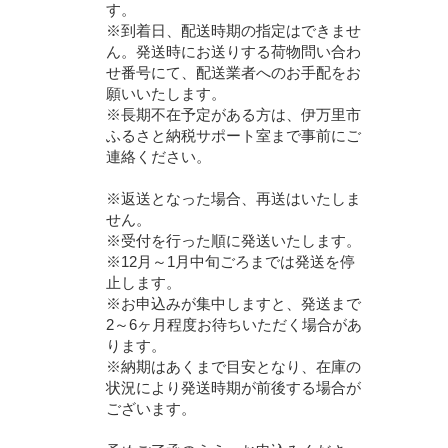
す。
※到着日、配送時期の指定はできませ
ん。発送時にお送りする荷物問い合わ
せ番号にて、配送業者へのお手配をお
願いいたします。
※長期不在予定がある方は、伊万里市
ふるさと納税サポート室まで事前にご
連絡ください。
※返送となった場合、再送はいたしま
せん。
※受付を行った順に発送いたします。
※12月～1月中旬ごろまでは発送を停
止します。
※お申込みが集中しますと、発送まで
2～6ヶ月程度お待ちいただく場合があ
ります。
※納期はあくまで目安となり、在庫の
状況により発送時期が前後する場合が
ございます。