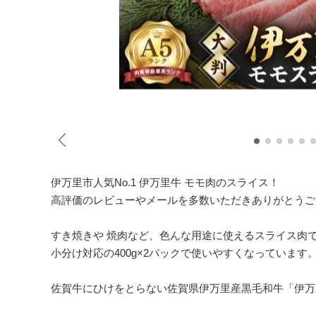
伊万里市人気No.1 伊万里牛 モモ肉のスライス！
高評価のレビューやメールを多数いただきありがとうご
すき焼きや 焼肉など、色んな用途に使えるスライス肉
小分け対応の400g×2パックで使いやすくなっています
佐賀牛にひけをとらない佐賀県伊万里産黒毛和牛「伊万