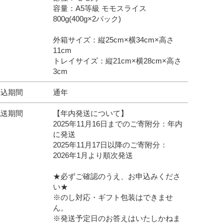
容量：A5等級 モモスライス
800g(400g×2パック)
外箱サイズ：縦25cm×横34cm×高さ
11cm
トレイサイズ：縦21cm×横28cm×高さ
3cm
申込期間
通年
配送期間
【年内発送について】
2025年11月16日までのご寄附分：年内
に発送
2025年11月17日以降のご寄附分：
2026年1月より順次発送
★必ずご確認のうえ、お申込みくださ
い★
※のし対応・ギフト包装はできませ
ん。
※発送予定日のお答えはいたしかねま