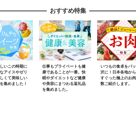
おすすめ特集
しいこの時期に
仕事もプライベートも健
いつもの食卓をパッ
なアイスやゼリ
康であることが一番。快
沢に！日本各地から
しくて美味しい
眠やダイエットなど健康
すぐった極上のお肉
を集めました！
や美容にまつわる返礼品
数ご紹介します。
を集めました。