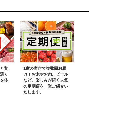
と贅
1度の寄付で複数回お届
選り
け！お米やお肉、ビール
を多
など、楽しみが続く人気
の定期便を一挙ご紹介い
たします。