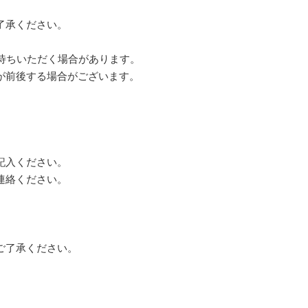
了承ください。
お待ちいただく場合があります。
が前後する場合がございます。
記入ください。
連絡ください。
ご了承ください。