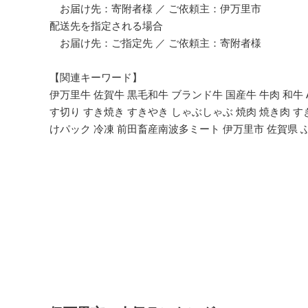
お届け先：寄附者様 ／ ご依頼主：伊万里市
配送先を指定される場合
お届け先：ご指定先 ／ ご依頼主：寄附者様
【関連キーワード】
伊万里牛 佐賀牛 黒毛和牛 ブランド牛 国産牛 牛肉 和牛 A
す切り すき焼き すきやき しゃぶしゃぶ 焼肉 焼き肉 す
けパック 冷凍 前田畜産南波多ミート 伊万里市 佐賀県 