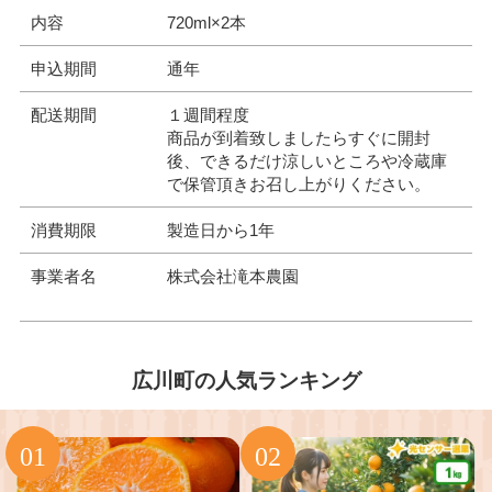
内容
720ml×2本
申込期間
通年
配送期間
１週間程度
商品が到着致しましたらすぐに開封
後、できるだけ涼しいところや冷蔵庫
で保管頂きお召し上がりください。
消費期限
製造日から1年
事業者名
株式会社滝本農園
広川町の人気ランキング