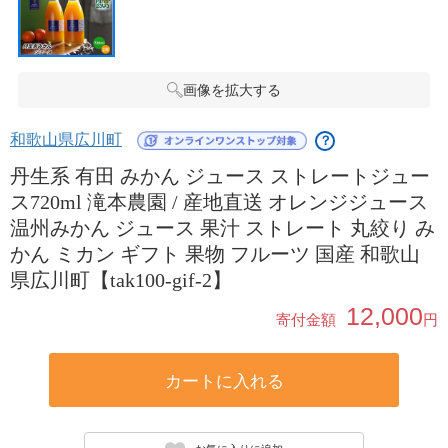
画像を拡大する
和歌山県広川町
？
丹生系 有田 みかん ジュース ストレートジュー
ス720ml 滝本農園 / 産地直送 オレンジジュース
温州みかん ジュース 果汁 ストレート 丸絞り み
かん ミカン ギフト 果物 フルーツ 国産 和歌山
県広川町【tak100-gif-2】
12,000
寄付金額
円
カートに入れる