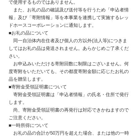
で使用するものではありません。
また、お礼の品の確認及び送付等を行うため「申込者情
報」及び「寄附情報」等を本事業を連携して実施するレッ
ドホースコーポレーションに通知します。
■お礼の品について
同一自治体内在住者及び個人の方以外(法人等)につきま
してはお礼の品は発送されません。あらかじめご了承くだ
さい。
お申込みいただける寄附回数に制限はございません。何
度寄附をいただいても、その都度寄附金額に応じたお礼の
品を贈呈します。
■寄附金受領証明書について
寄附金受領証明書は「申込者情報」の氏名・住所で発行
します。
尚、寄附金受領証明書の再発行は対応できかねますので
ご注意ください。
■一時所得について
お礼の品の合計が50万円を超えた場合、または他の一時