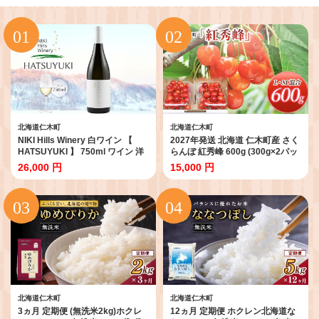
北海道仁木町
北海道仁木町
NIKI Hills Winery 白ワイン 【
2027年発送 北海道 仁木町産 さく
HATSUYUKI 】 750ml ワイン 洋
らんぼ 紅秀峰 600g (300g×2パッ
酒 お酒 アルコール ブドウ ぶどう
ク) L-Mサイズ 混合 旬 桜桃 産地直
26,000 円
15,000 円
ドライ [株式会社NIKI Hillsヴィレ
送 サクランボ チェリー フルーツ
ッジ]
果物 果物類 仁木町 仁木 [松山商
店]
北海道仁木町
北海道仁木町
3ヵ月 定期便 (無洗米2kg)ホクレ
12ヵ月 定期便 ホクレン北海道な