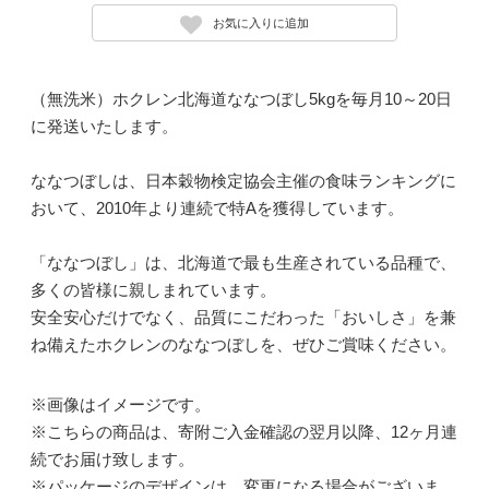
お気に入りに追加
（無洗米）ホクレン北海道ななつぼし5kgを毎月10～20日
に発送いたします。
ななつぼしは、日本穀物検定協会主催の食味ランキングに
おいて、2010年より連続で特Aを獲得しています。
「ななつぼし」は、北海道で最も生産されている品種で、
多くの皆様に親しまれています。
安全安心だけでなく、品質にこだわった「おいしさ」を兼
ね備えたホクレンのななつぼしを、ぜひご賞味ください。
※画像はイメージです。
※こちらの商品は、寄附ご入金確認の翌月以降、12ヶ月連
続でお届け致します。
※パッケージのデザインは、変更になる場合がございま