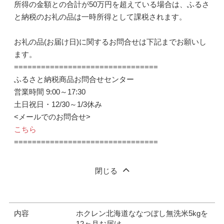
所得の金額との合計が50万円を超えている場合は、ふるさ
と納税のお礼の品は一時所得として課税されます。
お礼の品(お届け日)に関するお問合せは下記までお願いし
ます。
================================
ふるさと納税商品お問合せセンター
営業時間 9:00～17:30
土日祝日・12/30～1/3休み
<メールでのお問合せ>
こちら
================================
閉じる
内容
ホクレン北海道ななつぼし無洗米5kgを
12ヶ月お届け