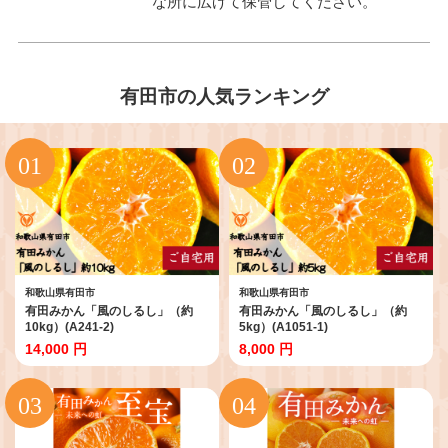
な所に広げて保管してください。
有田市の人気ランキング
和歌山県有田市
和歌山県有田市
有田みかん「風のしるし」（約
有田みかん「風のしるし」（約
10kg）(A241-2)
5kg）(A1051-1)
14,000 円
8,000 円