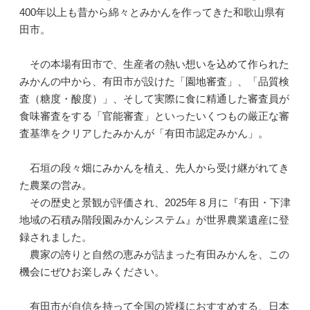
400年以上も昔から綿々とみかんを作ってきた和歌山県有
田市。
その本場有田市で、生産者の熱い想いを込めて作られた
みかんの中から、有田市が設けた「園地審査」、「品質検
査（糖度・酸度）」、そして実際に食に精通した審査員が
食味審査をする「官能審査」といったいくつもの厳正な審
査基準をクリアしたみかんが「有田市認定みかん」。
石垣の段々畑にみかんを植え、先人から受け継がれてき
た農業の営み。
その歴史と景観が評価され、2025年８月に『有田・下津
地域の石積み階段園みかんシステム』が世界農業遺産に登
録されました。
農家の誇りと自然の恵みが詰まった有田みかんを、この
機会にぜひお楽しみください。
有田市が自信を持って全国の皆様におすすめする、日本