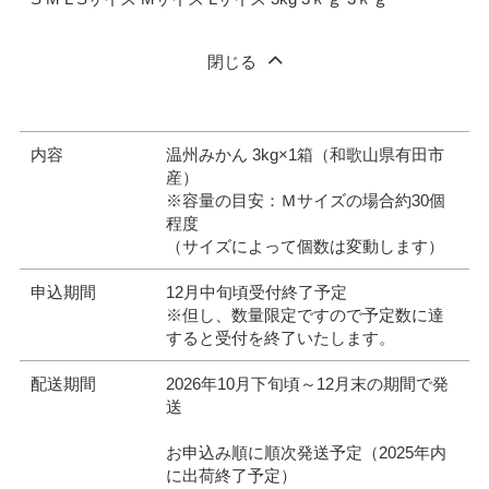
閉じる
内容
温州みかん 3kg×1箱（和歌山県有田市
産）
※容量の目安：Ｍサイズの場合約30個
程度
（サイズによって個数は変動します）
申込期間
12月中旬頃受付終了予定
※但し、数量限定ですので予定数に達
すると受付を終了いたします。
配送期間
2026年10月下旬頃～12月末の期間で発
送
お申込み順に順次発送予定（2025年内
に出荷終了予定）