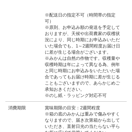
※配送日の指定不可（時間帯の指定
可）
※原則、お申込み順の発送を予定して
おりますが、天候や出荷農家の収穫状
況により、同じ時期にお申込みいただ
いた場合でも、1～2週間程度お届け日
に差が生じる場合がございます。
※みかんは自然の作物です。収穫量や
収穫時期は年によって異なる為、例年
と同じ時期にお申込みをいただいた場
合であってもお届け時期に差が生じる
こともございますので、あらかじめご
承知おきください。
※のし紙・ラッピング対応不可
消費期限
賞味期限の目安：2週間程度
※箱の底のみかんは重みで傷みやすく
なりますので、届き次第箱から出して
いただき、直射日光の当たらない平ら