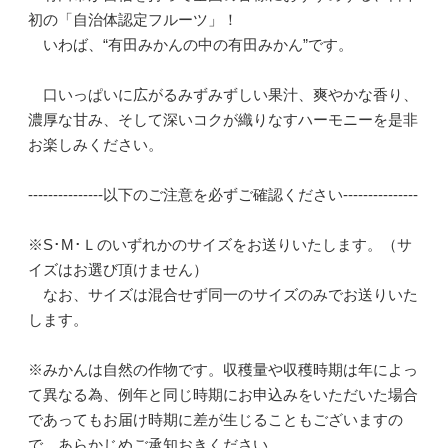
初の「自治体認定フルーツ」！
いわば、“有田みかんの中の有田みかん”です。
口いっぱいに広がるみずみずしい果汁、爽やかな香り、
濃厚な甘み、そして深いコクが織りなすハーモニーを是非
お楽しみください。
---------------以下のご注意を必ずご確認ください---------------
※S･M･Ｌのいずれかのサイズをお送りいたします。（サ
イズはお選び頂けません）
なお、サイズは混合せず同一のサイズのみでお送りいた
します。
※みかんは自然の作物です。収穫量や収穫時期は年によっ
て異なる為、例年と同じ時期にお申込みをいただいた場合
であってもお届け時期に差が生じることもございますの
で、あらかじめご承知おきください。