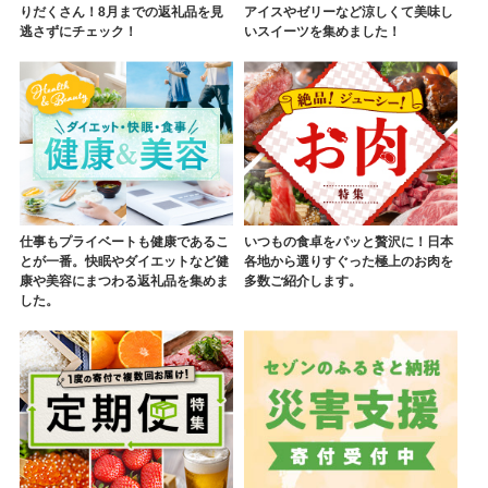
りだくさん！8月までの返礼品を見
アイスやゼリーなど涼しくて美味し
逃さずにチェック！
いスイーツを集めました！
仕事もプライベートも健康であるこ
いつもの食卓をパッと贅沢に！日本
とが一番。快眠やダイエットなど健
各地から選りすぐった極上のお肉を
康や美容にまつわる返礼品を集めま
多数ご紹介します。
した。