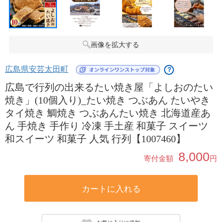
画像を拡大する
広島県安芸太田町
？
広島で行列の出来るたい焼き屋「よしおのたい
焼き」(10個入り)_たい焼き つぶあん たいやき
タイ焼き 鯛焼き つぶあんたい焼き 北海道産あ
ん 手焼き 手作り 冷凍 手土産 和菓子 スイーツ
和スイーツ 和菓子 人気 行列【1007460】
8,000
寄付金額
円
カートに入れる