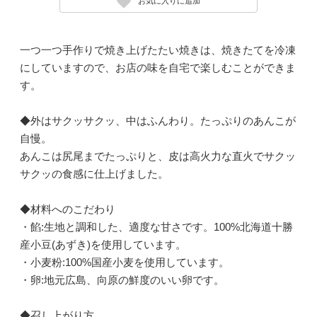
お気に入りに追加
一つ一つ手作りで焼き上げたたい焼きは、焼きたてを冷凍
にしていますので、お店の味を自宅で楽しむことができま
す。
◆外はサクッサクッ、中はふんわり。たっぷりのあんこが
自慢。
あんこは尻尾までたっぷりと、皮は高火力な直火でサクッ
サクッの食感に仕上げました。
◆材料へのこだわり
・餡:生地と調和した、適度な甘さです。100%北海道十勝
産小豆(あずき)を使用しています。
・小麦粉:100%国産小麦を使用しています。
・卵:地元広島、向原の鮮度のいい卵です。
◆召し上がり方