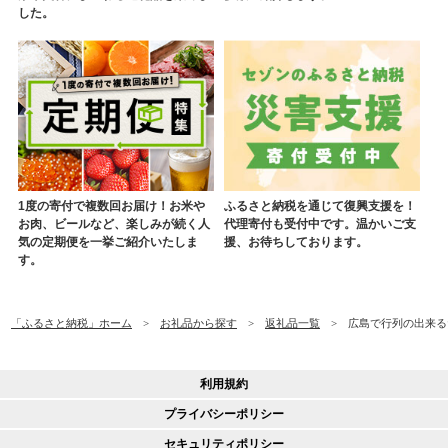
した。
1度の寄付で複数回お届け！お米や
ふるさと納税を通じて復興支援を！
お肉、ビールなど、楽しみが続く人
代理寄付も受付中です。温かいご支
気の定期便を一挙ご紹介いたしま
援、お待ちしております。
す。
「ふるさと納税」ホーム
お礼品から探す
返礼品一覧
広島で行列の出来るた
利用規約
プライバシーポリシー
セキュリティポリシー