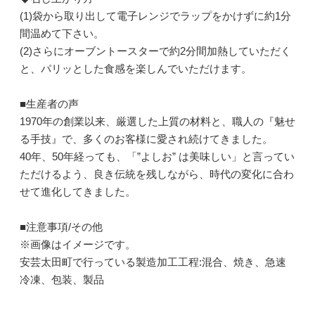
(1)袋から取り出して電子レンジでラップをかけずに約1分
間温めて下さい。
(2)さらにオーブントースターで約2分間加熱していただく
と、パリッとした食感を楽しんでいただけます。
■生産者の声
1970年の創業以来、厳選した上質の材料と、職人の『魅せ
る手技』で、多くのお客様に愛され続けてきました。
40年、50年経っても、「”よしお” は美味しい」と言ってい
ただけるよう、良き伝統を残しながら、時代の変化に合わ
せて進化してきました。
■注意事項/その他
※画像はイメージです。
安芸太田町で行っている製造加工工程:混合、焼き、急速
冷凍、包装、製品