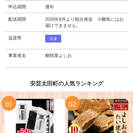
申込期間
通年
配送期間
2026年8月より順次発送 ※離島にはお
届けできません。
温度帯
冷凍
事業者名
鯛焼屋よしお
安芸太田町の人気ランキング