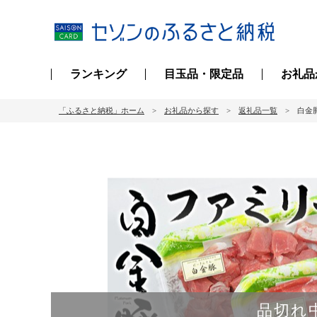
ランキング
目玉品・限定品
お礼品
「ふるさと納税」ホーム
お礼品から探す
返礼品一覧
白金
品切れ