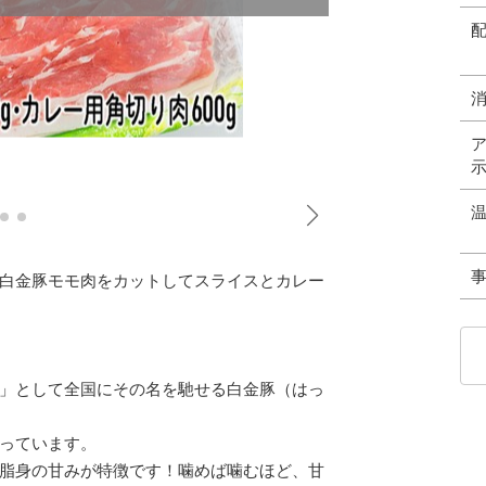
白金豚モモ肉をカットしてスライスとカレー
」として全国にその名を馳せる白金豚（はっ
っています。
脂身の甘みが特徴です！噛めば噛むほど、甘