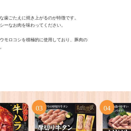
な歯ごたえに焼き上がるのが特徴です。
シーなお肉を味わってください。
ウモロコシを積極的に使用しており、豚肉の
。