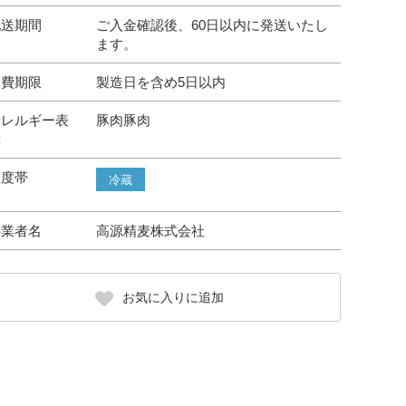
配送期間
ご入金確認後、60日以内に発送いたし
ます。
消費期限
製造日を含め5日以内
アレルギー表
豚肉豚肉
示
温度帯
冷蔵
事業者名
高源精麦株式会社
お気に入りに追加