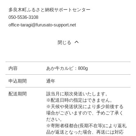
多良木町ふるさと納税サポートセンター
050-5536-3108
office-taragi@furusato-support.net
閉じる
内容
あか牛カルビ：800g
申込期間
通年
配送期間
該当月に順次発送いたします。
※配送日時の指定はできません。
※天候や発送状況により多少前後する
場合がございますので、予めご了承く
ださい。
※寄附者様都合(長期不在等)により返礼
品が返送となった場合、再送には対応