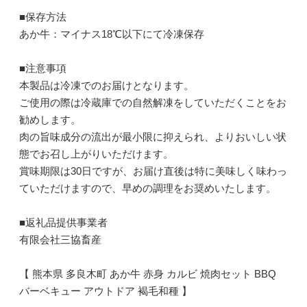
■保存方法
あか牛：マイナス18℃以下にて冷凍保存
■注意事項
本製品は冷凍でのお届けとなります。
ご使用の際は冷蔵庫での自然解凍をしていただくことをお
勧めします。
肉の旨味成分の流出が最小限に抑えられ、よりおいしい状
態でお召し上がりいただけます。
賞味期限は30日ですが、お届け直後は特に美味しく味わっ
ていただけますので、早めの調理をお奨めいたします。
■返礼品提供事業者
有限会社三協畜産
【 熊本県 多良木町 あか牛 赤身 カルビ 焼肉セット BBQ
バーベキュー アウトドア 褐毛和種 】