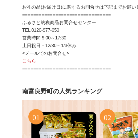
お礼の品(お届け日)に関するお問合せは下記までお願い
================================
ふるさと納税商品お問合せセンター
TEL 0120-977-050
営業時間 9:00～17:30
土日祝日・12/30～1/3休み
<メールでのお問合せ>
こちら
================================
南富良野町の人気ランキング