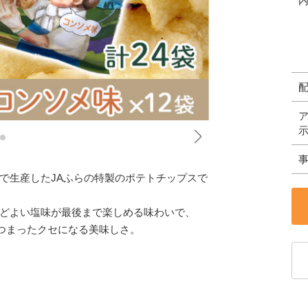
で生産したJAふらの特製のポテトチップスで
どよい塩味が最後まで楽しめる味わいで、
とつまったクセになる美味しさ。