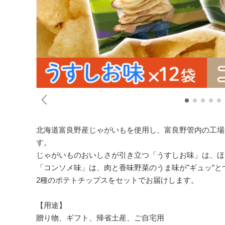
北海道富良野産じゃがいもを使用し、富良野管内の工場
す。
じゃがいものおいしさが引き立つ「うすしお味」は、ほ
「コンソメ味」は、肉と香味野菜のうま味が"ギュッ”
2種のポテトチップスをセットでお届けします。
【用途】
贈り物、ギフト、帰省土産、ご自宅用