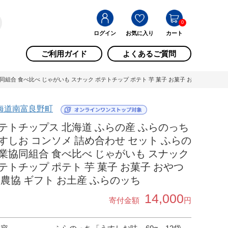
0
ログイン
お気に入り
カート
ご利用ガイド
よくあるご質問
組合 食べ比べ じゃがいも スナック ポテトチップ ポテト 芋 菓子 お菓子 おやつ 箱 農協 
海道南富良野町
テトチップス 北海道 ふらの産 ふらのっち
すしお コンソメ 詰め合わせ セット ふらの
業協同組合 食べ比べ じゃがいも スナック
テトチップ ポテト 芋 菓子 お菓子 おやつ
 農協 ギフト お土産 ふらのッち
14,000
寄付金額
円