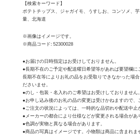
【検索キーワード】
ポテトチップス、ジャガイモ、うすしお、コンソメ、芋
量、北海道
※画像はイメージです。
※商品コード: 52300028
●お届けの日時指定はお受けしておりません。
●長期不在のご予定や配送曜日希望等があれば要望欄に
長期不在等によりお礼の品をお受取りできなかった場合
ださいませ。
●のし・包装・名入れのご希望はお受けしておりません
●お申し込み後のお礼の品の変更は受けかねますので、
●ご注文の状況によっては、一時的な品切れや配送中止
●メーカーの都合により仕様などが変更される場合があ
●色調が実物と異なる場合があります。
●商品の写真はイメージです。小物類は商品に含まれま