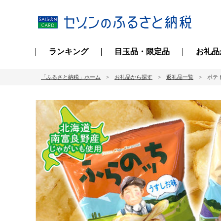
ランキング
目玉品・限定品
お礼品
「ふるさと納税」ホーム
お礼品から探す
返礼品一覧
ポテ