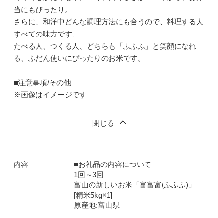
当にもぴったり。
さらに、和洋中どんな調理方法にも合うので、料理する人
すべての味方です。
たべる人、つくる人、どちらも「ふふふ」と笑顔になれ
る、ふだん使いにぴったりのお米です。
■注意事項/その他
※画像はイメージです
閉じる
内容
■お礼品の内容について
1回～3回
富山の新しいお米「富富富(ふふふ)」
[精米5kg×1]
原産地:富山県