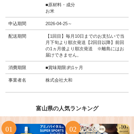
■原材料・成分
お米
申込期間
2026-04-25～
配送期間
【1回目】毎月10日までのお支払いで当
月下旬より順次発送【2回目以降】前回
の1ヵ月後より順次発送 ※離島にはお
届けできません。
消費期限
■賞味期限:約1ヶ月
事業者名
株式会社大和
富山県の人気ランキング