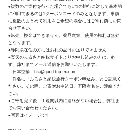
●複数のご寄付を行った場合でも1つの旅行に対して基本的
に利用できるのは1クーポンコードのみとなります。事前
に複数のまとめて利用をご希望の場合にはご寄付前にお問
合せ下さい。
●転売、換金はできません。発見次第、使用の権利は無効
となります。
●静岡県在住の方にはお礼の品はお送りできません。
●楽天のふるさと納税サイトよりお申し込みの方は、必
ず、弊社までメール送信をお願いいたします。
日本空輸：htc@good-trip-ex.com
件名に「ふるさと納税旅行クーポン申込み」とご記載く
ださい。その際、ご寄附お申込日、寄附者名をご連絡くだ
さい。
●ご寄附完了後、１週間以内に連絡がない場合は、弊社ま
でお問い合わせください。
●写真はイメージです