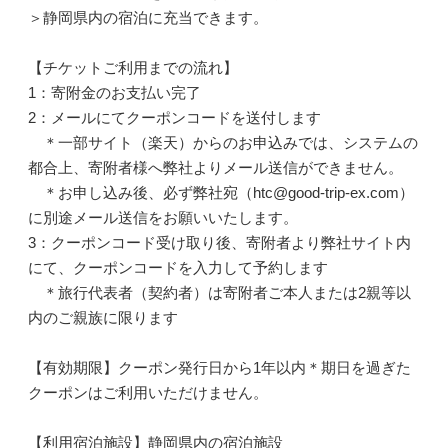
＞静岡県内の宿泊に充当できます。
【チケットご利用までの流れ】
1：寄附金のお支払い完了
2：メールにてクーポンコードを送付します
＊一部サイト（楽天）からのお申込みでは、システムの
都合上、寄附者様へ弊社よりメール送信ができません。
＊お申し込み後、必ず弊社宛（htc@good-trip-ex.com）
に別途メール送信をお願いいたします。
3：クーポンコード受け取り後、寄附者より弊社サイト内
にて、クーポンコードを入力して予約します
＊旅行代表者（契約者）は寄附者ご本人または2親等以
内のご親族に限ります
【有効期限】クーポン発行日から1年以内＊期日を過ぎた
クーポンはご利用いただけません。
【利用宿泊施設】静岡県内の宿泊施設