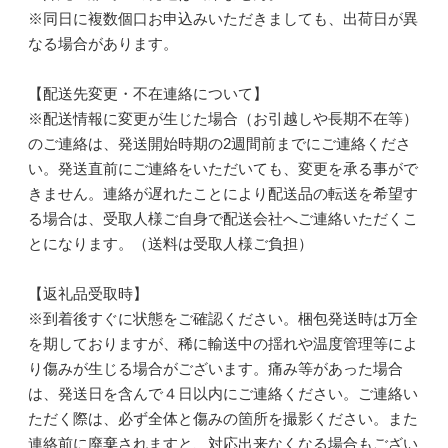
※同日に複数個口お申込みいただきましても、出荷日が異
なる場合があります。
【配送先変更・不在連絡について】
※配送情報に変更が生じた場合（お引越しや長期不在等）
のご連絡は、発送開始時期の2週間前までにご連絡くださ
い。発送直前にご連絡をいただいても、変更を承る事がで
きません。連絡が遅れたことにより配送品の転送を希望す
る場合は、受取人様ご自身で配送会社へご連絡いただくこ
とになります。（送料は受取人様ご負担）
【返礼品受取時】
※到着後すぐに状態をご確認ください。梱包発送時は万全
を期しておりますが、稀に輸送中の揺れや温度管理等によ
り傷みが生じる場合がございます。痛み等があった場合
は、発送日を含んで４日以内にご連絡ください。ご連絡い
ただく際は、必ず全体と傷みの箇所を撮影ください。また
連絡前に廃棄されますと、対応出来なくなる場合もござい