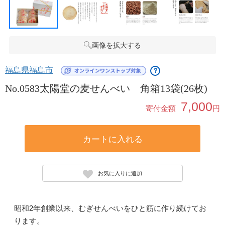
画像を拡大する
福島県福島市
？
No.0583太陽堂の麦せんべい 角箱13袋(26枚)
7,000
寄付金額
円
カートに入れる
お気に入りに追加
昭和2年創業以来、むぎせんべいをひと筋に作り続けてお
ります。