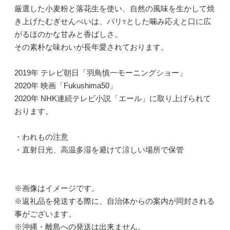
厳選した小麦粉と落花生を使い、自然の風味を生かして焼
き上げたむぎせんべいは、パリｯとした噛み応えと口に広
がるほのかな甘みと香ばしさ。
その素朴な味わいが長年愛されております。
2019年 テレビ朝日「羽鳥慎一モーニングショー」
2020年 映画「Fukushima50」
2020年 NHK連続テレビ小説「エール」に取り上げられて
おります。
・われもの注意
・直射日光、高温多湿を避けて涼しい場所で保管
※画像はイメージです。
※返礼品を発送する際に、自治体からの案内が同封される
事がございます。
※沖縄・離島への発送は出来ません。