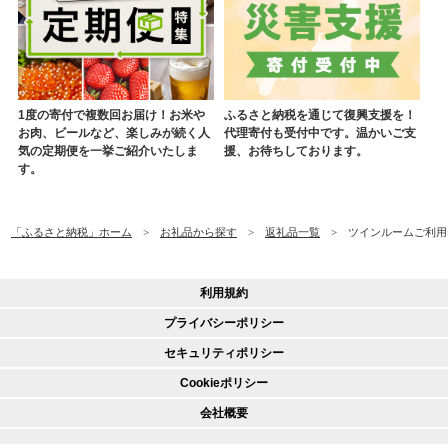
1度の寄付で複数回お届け！お米や
ふるさと納税を通じて復興支援を！
お肉、ビールなど、楽しみが続く人
代理寄付も受付中です。温かいご支
気の定期便を一挙ご紹介いたしま
援、お待ちしております。
す。
「ふるさと納税」ホーム
お礼品から探す
返礼品一覧
ツインルームご利用券
利用規約
プライバシーポリシー
セキュリティポリシー
Cookieポリシー
会社概要