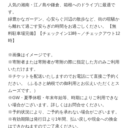
人気の湘南・江ノ島や鎌倉、箱根へのドライブに最適で
す。
緑豊かなガーデン、心安らぐ川辺の散歩など、街の喧騒か
ら離れて過ごす安らぎの時間をお過ごしください。 【無
料駐車場完備】【チェックイン13時～／チェックアウト12
時】
※画像はイメージです。
※寄附者または寄附者が寄附の際に指定した方のみご利用
いただけます。
※チケットを配送いたしますのでお電話にて直接ご予約く
ださい。（ふるさと納税での御利用とお伝えいただくとス
ムーズです。）
※GW・夏季休暇・年末年始等、時期によりご利用できな
い場合がございます。詳しくはお問合せください。
※予約状況により、ご予約を承れない場合がございます。
※有効期限は発行日より1年間、払い戻しや現金への換金
はできかねますのでご了承ください。