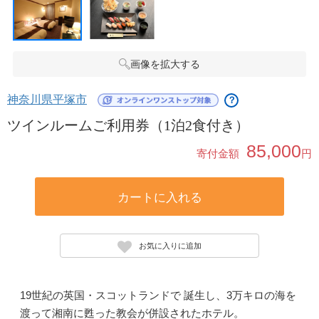
画像を拡大する
神奈川県平塚市
？
ツインルームご利用券（1泊2食付き）
85,000
寄付金額
円
カートに入れる
お気に入りに追加
19世紀の英国・スコットランドで 誕生し、3万キロの海を
渡って湘南に甦った教会が併設されたホテル。