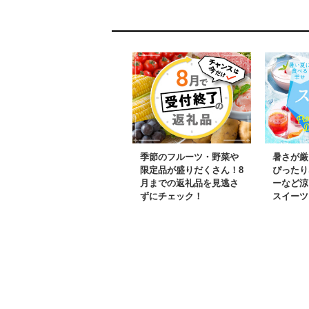
季節のフルーツ・野菜や
暑さが厳
限定品が盛りだくさん！8
ぴったり
月までの返礼品を見逃さ
ーなど涼
ずにチェック！
スイーツ