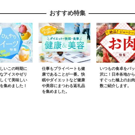
おすすめ特集
しいこの時期に
仕事もプライベートも健
いつもの食卓をパッ
なアイスやゼリ
康であることが一番。快
沢に！日本各地から
しくて美味しい
眠やダイエットなど健康
すぐった極上のお肉
を集めました！
や美容にまつわる返礼品
数ご紹介します。
を集めました。