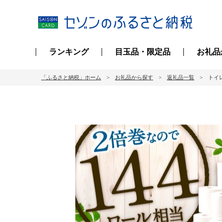
ランキング
目玉品・限定品
お礼品
「ふるさと納税」ホーム
お礼品から探す
返礼品一覧
トイレ