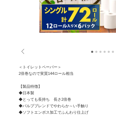
＜トイレットペーパー＞
2倍巻なので実質144ロール相当
【製品特徴】
◆日本製
◆とっても長持ち 長さ2倍巻
◆パルプブレンドでやわらか～い手触り
◆ソフトエンボス加工でふんわり仕上げ