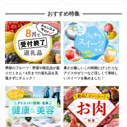
おすすめ特集
季節のフルーツ・野菜や限定品が盛
暑さが厳しいこの時期にぴったりな
りだくさん！8月までの返礼品を見
アイスやゼリーなど涼しくて美味し
逃さずにチェック！
いスイーツを集めました！