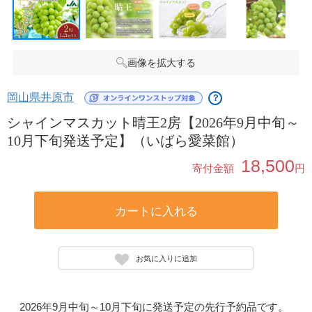
画像を拡大する
岡山県井原市
？
シャインマスカット晴王2房【2026年9月中旬～
10月下旬発送予定】（いばら愛菜館）
18,500
寄付金額
円
カートに入れる
お気に入りに追加
2026年9月中旬～10月下旬に発送予定の先行予約品です。