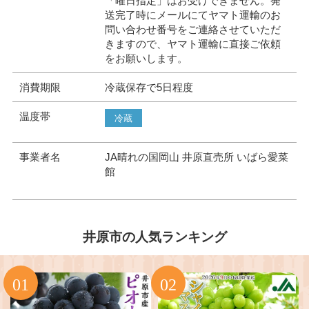
「曜日指定」はお受けできません。発
送完了時にメールにてヤマト運輸のお
問い合わせ番号をご連絡させていただ
きますので、ヤマト運輸に直接ご依頼
をお願いします。
消費期限
冷蔵保存で5日程度
温度帯
冷蔵
事業者名
JA晴れの国岡山 井原直売所 いばら愛菜
館
井原市の人気ランキング