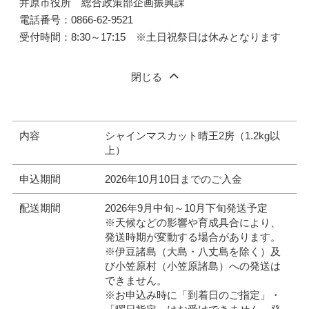
井原市役所 総合政策部企画振興課
電話番号：0866-62-9521
受付時間：8:30～17:15 ※土日祝祭日は休みとなります
閉じる
内容
シャインマスカット晴王2房（1.2kg以
上）
申込期間
2026年10月10日までのご入金
配送期間
2026年9月中旬～10月下旬発送予定
※天候などの影響や育成具合により、
発送時期が変動する場合があります。
※伊豆諸島（大島・八丈島を除く）及
び小笠原村（小笠原諸島）への発送は
できません。
※お申込み時に「到着日のご指定」・