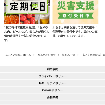
1度の寄付で複数回お届け！お米や
ふるさと納税を通じて復興支援を！
お肉、ビールなど、楽しみが続く人
代理寄付も受付中です。温かいご支
気の定期便を一挙ご紹介いたしま
援、お待ちしております。
す。
「ふるさと納税」ホーム
お礼品から探す
返礼品一覧
【JA直売所直送】春夏
利用規約
プライバシーポリシー
セキュリティポリシー
Cookieポリシー
会社概要