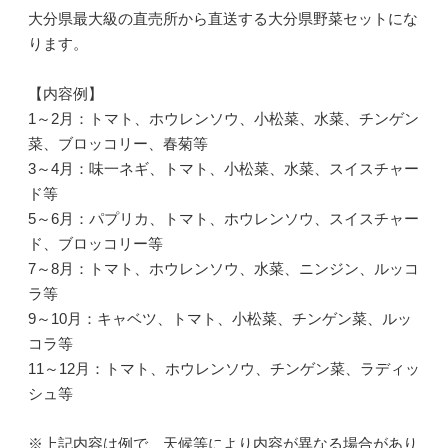
大分県最大級の直売所から直送する大分県野菜セットにな
ります。
【内容例】
1～2月：トマト、ホウレンソウ、小松菜、水菜、チンゲン
菜、ブロッコリー、春菊等
3～4月：味一ネギ、トマト、小松菜、水菜、スイスチャー
ド等
5～6月：パプリカ、トマト、ホウレンソウ、スイスチャー
ド、ブロッコリー等
7～8月：トマト、ホウレンソウ、水菜、ニンジン、ルッコ
ラ等
9～10月：キャベツ、トマト、小松菜、チンゲン菜、ルッ
コラ等
11～12月：トマト、ホウレンソウ、チンゲン菜、ラディッ
シュ等
※上記内容は例で、天候等により内容が異なる場合があり