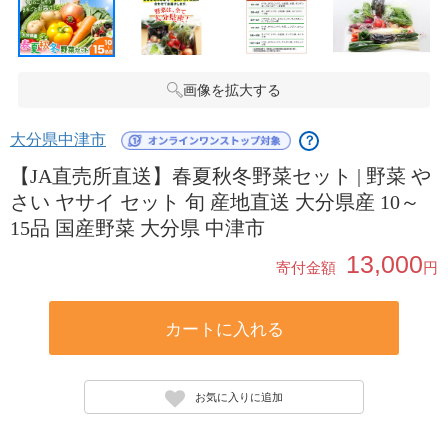
画像を拡大する
大分県中津市
？
【JA直売所直送】春夏秋冬野菜セット | 野菜 や
さい ヤサイ セット 旬 産地直送 大分県産 10～
15品 国産野菜 大分県 中津市
13,000
寄付金額
円
カートに入れる
お気に入りに追加