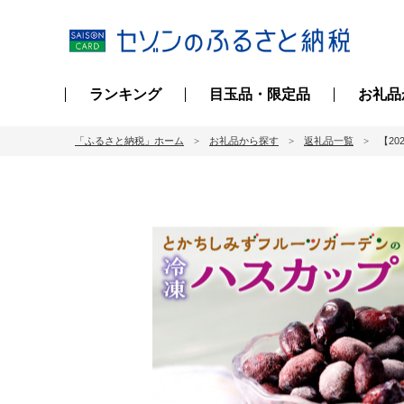
ランキング
目玉品・限定品
お礼品
「ふるさと納税」ホーム
お礼品から探す
返礼品一覧
【20