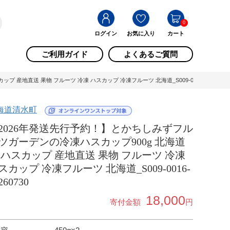
0
ログイン
お気に入り
カート
ご利用ガイド
よくあるご質問
地直送 果物 フルーツ 冷凍 ハスカップ 冷凍フルーツ 北海道_S009-0016-20260730
海道清水町
2026年発送先行予約！】とかちしみずフル
ツガーデンの冷凍ハスカップ900g 北海道
 ハスカップ 産地直送 果物 フルーツ 冷凍
スカップ 冷凍フルーツ 北海道_S009-0016-
260730
18,000
寄付金額
円