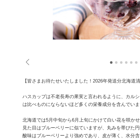
【皆さまお待たせいたしました！2026年発送分北海道
ハスカップは不老長寿の果実と言われるように、カルシ
は比べものにならないほど多くの栄養成分を含んでいま
北海道では5月中旬から6月上旬にかけて白い花を咲かせ
見た目はブルーベリーに似ていますが、丸みを帯びた円
酸味はブルーベリーより強めであり、皮が薄く、水分含