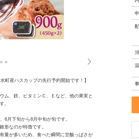
清水町産ハスカップの先行予約開始です！】
ウム、鉄、ビタミンＣ、Ｅなど、他の果実と
す。
、6月下旬から8月中旬が旬です。
錐形なのが特徴です。
有量が多いため、食べた瞬間に甘酸っぱさが