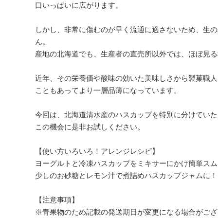
口いっぱいに広がります。
しかし、非常に傷むのが早く流通に適さないため、生の
ん。
産地の北海道でも、生産者の直売所以外では、ほぼ見る
近年、その栄養価や酸味の効いた美味しさから製菓職人
こともあってより一層品薄になっています。
今回は、北海道清水産のハスカップを特別に分けていた
この機会に是非お試しください。
【使い方いろいろ！アレンジレシピ】
ヨーグルトと冷凍ハスカップをミキサーにかけ簡単スム
少しのお砂糖とレモン汁で煮詰めハスカップジャムに！
【注意事項】
※青果物のため記載の発送期日が変更になる場合がござ