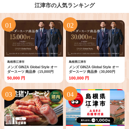
江津市の人気ランキング
島根県江津市
島根県江津市
メンズ GINZA Global Style オー
メンズ GINZA Global Style オー
ダースーツ 商品券（15,000円
ダースーツ 商品券（30,000円
券）【GS-3】 メンズ オーダース
券）【GS-5】 メンズ オーダース
50,000 円
100,000 円
ーツ オーダーメイド スーツ 券 ス
ーツ オーダーメイド スーツ 券 ス
ーツ券 チケット お仕立券 ビジネ
ーツ券 チケット お仕立券 ビジネ
ススーツ メンズスーツ 男性
ススーツ メンズスーツ 男性