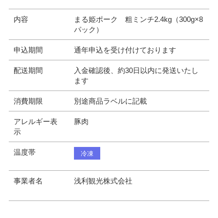
内容
まる姫ポーク 粗ミンチ2.4kg（300g×8
パック）
申込期間
通年申込を受け付けております
配送期間
入金確認後、約30日以内に発送いたし
ます
消費期限
別途商品ラベルに記載
アレルギー表
豚肉
示
温度帯
冷凍
事業者名
浅利観光株式会社