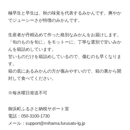
極早生と早生は、秋の味覚を代表するみかんです。爽やか
でジューシーさが特徴のみかんです。
生産者が丹精込めて作った格別なみかんをお届けします。
「旬のものを旬に」をモットーに、丁寧な選別で甘いみか
んを箱詰めしています。
甘いものだけを箱詰めしているので、傷むのも早くなりま
す。
箱の底にあるみかんの方が傷みやすいので、箱の裏から開
封して食べてください。
※毎水曜日発送不可
御浜町ふるさと納税サポート室
電話：050-3100-1730
メール：support@mihama.furusato-lg.jp