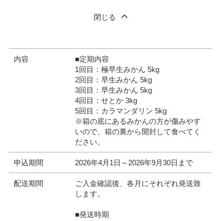
閉じる
内容
■定期内容
1回目：極早生みかん 5kg
2回目：早生みかん 5kg
3回目：早生みかん 5kg
4回目：せとか 3kg
5回目：カラマンダリン 5kg
※箱の底にあるみかんの方が傷みやす
いので、箱の裏から開封して食べてく
ださい。
申込期間
2026年4月1日～2026年9月30日まで
配送期間
ご入金確認後、各月にそれぞれ発送致
します。
■発送時期