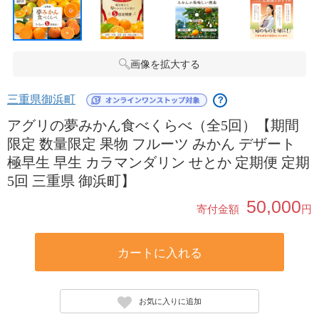
画像を拡大する
三重県御浜町
？
アグリの夢みかん食べくらべ（全5回）【期間
限定 数量限定 果物 フルーツ みかん デザート
極早生 早生 カラマンダリン せとか 定期便 定期
5回 三重県 御浜町】
50,000
寄付金額
円
カートに入れる
お気に入りに追加