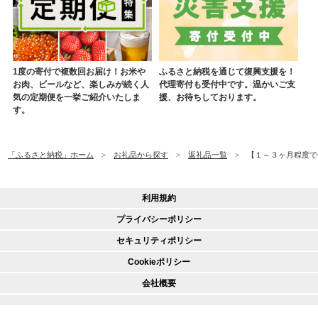
1度の寄付で複数回お届け！お米や
ふるさと納税を通じて復興支援を！
お肉、ビールなど、楽しみが続く人
代理寄付も受付中です。温かいご支
気の定期便を一挙ご紹介いたしま
援、お待ちしております。
す。
「ふるさと納税」ホーム
お礼品から探す
返礼品一覧
【１～３ヶ月程度で発
利用規約
プライバシーポリシー
セキュリティポリシー
Cookieポリシー
会社概要