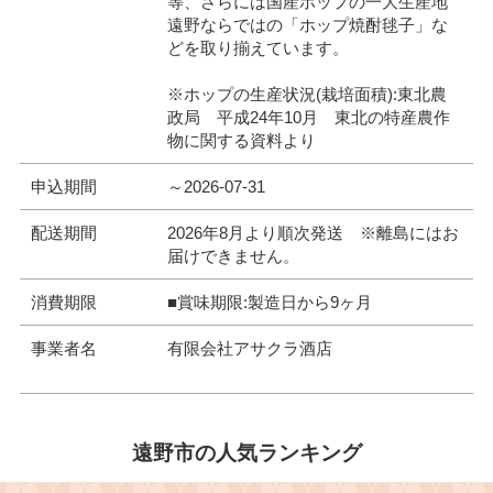
等、さらには国産ホップの一大生産地
遠野ならではの「ホップ焼酎毬子」な
どを取り揃えています。
※ホップの生産状況(栽培面積):東北農
政局 平成24年10月 東北の特産農作
物に関する資料より
申込期間
～2026-07-31
配送期間
2026年8月より順次発送 ※離島にはお
届けできません。
消費期限
■賞味期限:製造日から9ヶ月
事業者名
有限会社アサクラ酒店
遠野市の人気ランキング