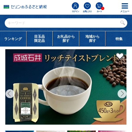
0
メニュー
ログイン
お気に入り
カート
目玉品
お礼品から
地域から
ランキング
特集
限定品
探す
探す