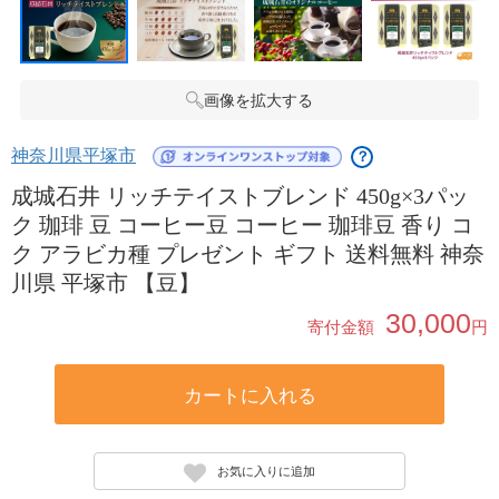
画像を拡大する
神奈川県平塚市
？
成城石井 リッチテイストブレンド 450g×3パッ
ク 珈琲 豆 コーヒー豆 コーヒー 珈琲豆 香り コ
ク アラビカ種 プレゼント ギフト 送料無料 神奈
川県 平塚市 【豆】
30,000
寄付金額
円
カートに入れる
お気に入りに追加