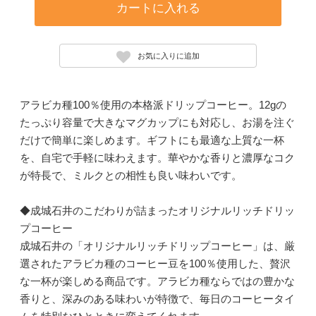
カートに入れる
お気に入りに追加
アラビカ種100％使用の本格派ドリップコーヒー。12gの
たっぷり容量で大きなマグカップにも対応し、お湯を注ぐ
だけで簡単に楽しめます。ギフトにも最適な上質な一杯
を、自宅で手軽に味わえます。華やかな香りと濃厚なコク
が特長で、ミルクとの相性も良い味わいです。
◆成城石井のこだわりが詰まったオリジナルリッチドリッ
プコーヒー
成城石井の「オリジナルリッチドリップコーヒー」は、厳
選されたアラビカ種のコーヒー豆を100％使用した、贅沢
な一杯が楽しめる商品です。アラビカ種ならではの豊かな
香りと、深みのある味わいが特徴で、毎日のコーヒータイ