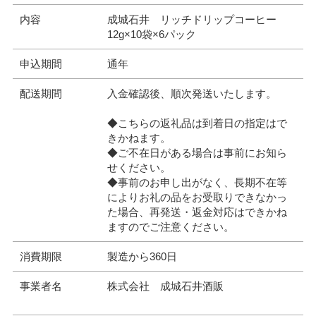
内容
成城石井 リッチドリップコーヒー
12g×10袋×6パック
申込期間
通年
配送期間
入金確認後、順次発送いたします。
◆こちらの返礼品は到着日の指定はで
きかねます。
◆ご不在日がある場合は事前にお知ら
せください。
◆事前のお申し出がなく、長期不在等
によりお礼の品をお受取りできなかっ
た場合、再発送・返金対応はできかね
ますのでご注意ください。
消費期限
製造から360日
事業者名
株式会社 成城石井酒販