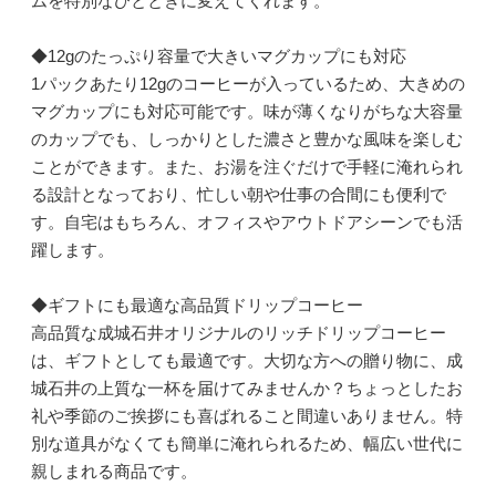
ムを特別なひとときに変えてくれます。
◆12gのたっぷり容量で大きいマグカップにも対応
1パックあたり12gのコーヒーが入っているため、大きめの
マグカップにも対応可能です。味が薄くなりがちな大容量
のカップでも、しっかりとした濃さと豊かな風味を楽しむ
ことができます。また、お湯を注ぐだけで手軽に淹れられ
る設計となっており、忙しい朝や仕事の合間にも便利で
す。自宅はもちろん、オフィスやアウトドアシーンでも活
躍します。
◆ギフトにも最適な高品質ドリップコーヒー
高品質な成城石井オリジナルのリッチドリップコーヒー
は、ギフトとしても最適です。大切な方への贈り物に、成
城石井の上質な一杯を届けてみませんか？ちょっとしたお
礼や季節のご挨拶にも喜ばれること間違いありません。特
別な道具がなくても簡単に淹れられるため、幅広い世代に
親しまれる商品です。