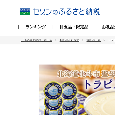
ランキング
目玉品・限定品
お礼品
「ふるさと納税」ホーム
お礼品から探す
返礼品一覧
トラ