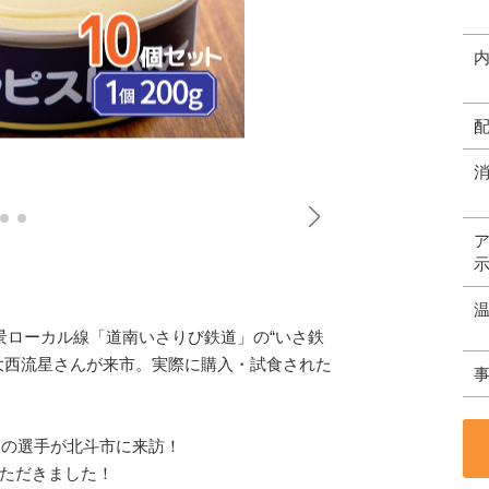
、絶景ローカル線「道南いさりび鉄道」の“いさ鉄
大西流星さんが来市。実際に購入・試食された
スの選手が北斗市に来訪！
ただきました！