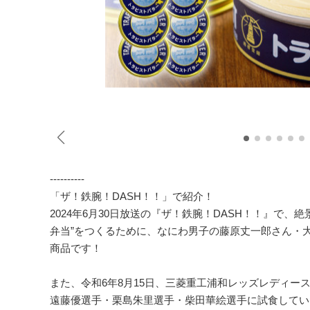
----------
「ザ！鉄腕！DASH！！」で紹介！
2024年6月30日放送の『ザ！鉄腕！DASH！！』で
弁当”をつくるために、なにわ男子の藤原丈一郎さん・
商品です！
また、令和6年8月15日、三菱重工浦和レッズレディー
遠藤優選手・栗島朱里選手・柴田華絵選手に試食してい