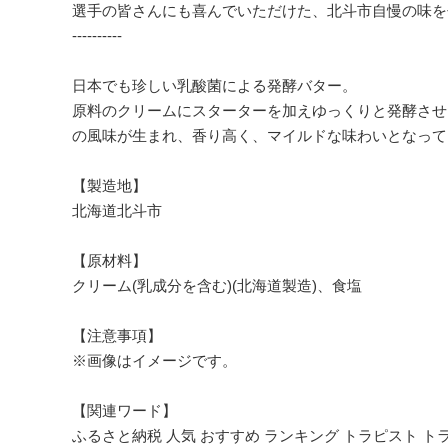
選手の皆さんにも喜んでいただけた、北斗市自慢の味を
----------
日本でも珍しい乳酸菌による発酵バター。
原料のクリームにスターターを加えゆっくりと発酵させ
の風味が生まれ、香り高く、マイルドな味わいとなって
【製造地】
北海道北斗市
【原材料】
クリーム(乳成分を含む)(北海道製造)、食塩
【注意事項】
※画像はイメージです。
【関連ワード】
ふるさと納税 人気 おすすめ ランキング トラピスト 