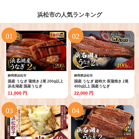
浜松市の人気ランキング
静岡県浜松市
静岡県浜松市
国産 うなぎ 蒲焼き 2尾 200g以上
国産 うなぎ 超特大 長蒲焼き 2尾
浜名湖産 国産うなぎ
400g以上 国産うなぎ
11,000 円
22,000 円