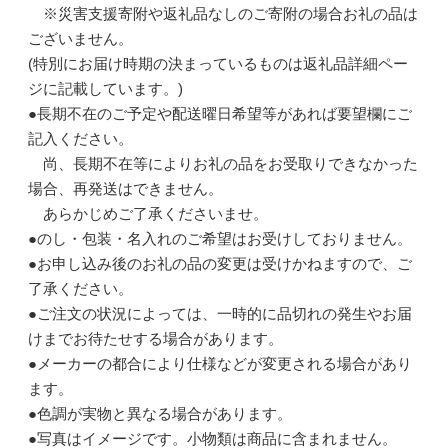
※災害支援寄附や返礼品なしのご寄附の場合お礼の品は
ございません。
(特別にお届け時期の決まっているものは返礼品詳細ペー
ジに記載しています。)
●長期不在のご予定や配送曜日希望等があれば要望欄にご
記入ください。
尚、長期不在等によりお礼の品をお受取りできなかった
場合、再発送はできません。
あらかじめご了承くださいませ。
●のし・包装・名入れのご希望はお受けしておりません。
●お申し込み後のお礼の品の変更は受けかねますので、ご
了承ください。
●ご注文の状況によっては、一時的に品切れの発生やお届
けまでお待たせする場合があります。
●メーカーの都合により仕様などが変更される場合があり
ます。
●色調が実物と異なる場合があります。
●写真はイメージです。小物類は商品に含まれません。