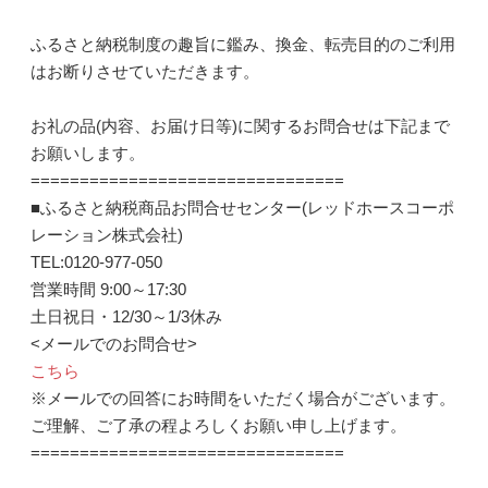
ふるさと納税制度の趣旨に鑑み、換金、転売目的のご利用
はお断りさせていただきます。
お礼の品(内容、お届け日等)に関するお問合せは下記まで
お願いします。
================================
■ふるさと納税商品お問合せセンター(レッドホースコーポ
レーション株式会社)
TEL:0120-977-050
営業時間 9:00～17:30
土日祝日・12/30～1/3休み
<メールでのお問合せ>
こちら
※メールでの回答にお時間をいただく場合がございます。
ご理解、ご了承の程よろしくお願い申し上げます。
================================