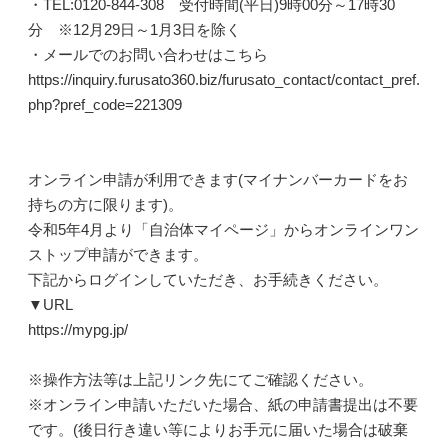
・TEL:0120-844-308 受付時間(平日)9時00分～17時30
分 ※12月29日～1月3日を除く
・メールでのお問い合わせはこちら
https://inquiry.furusato360.biz/furusato_contact/contact_pref.
php?pref_code=221309
オンライン申請が利用できます(マイナンバーカードをお
持ちの方に限ります)。
令和5年4月より「自治体マイページ」からオンラインワン
ストップ申請ができます。
下記からログインしていただき、お手続きください。
▼URL
https://mypg.jp/
※操作方法等は上記リンク先にてご確認ください。
※オンライン申請いただいた場合、紙の申請書提出は不要
です。(後日行き違い等によりお手元に届いた場合は破棄