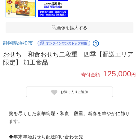
画像を拡大する
静岡県浜松市
？
おせち 和食おせち二段重 四季【配送エリア
限定】 加工食品
125,000
寄付金額
円
お気に入りに追加
贅を尽くした豪華絢爛・和食二段重。新春を華やかに飾り
ます。
◆年末年始おせち配送問い合わせ先