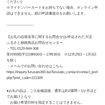
ください)
※マイナンバーカードをお持ちでない場合、オンライン申
請はできません。紙の申請書提出をお願いします。
-----------------------
【お礼の品発送等に関するお問合せ(お申込された方)】
ふるさと納税商品お問合せセンター
・TEL:0120-844-308
受付時間(平日)9時00分～17時30分 ※12月29日～1月3日
を除く
・メールでのお問い合わせはこちら
https://inquiry.furusato360.biz/furusato_contact/contact_pref.
php?pref_code=221309
●お礼の品は、ご入金確認後、通常は約2週間～1か月ほど
でお届けとなり、
お届け希望日時を指定することはできません。