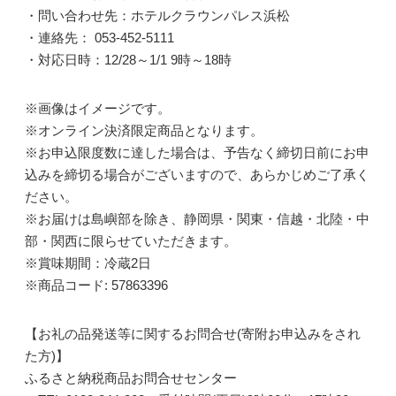
・問い合わせ先：ホテルクラウンパレス浜松
・連絡先： 053-452-5111
・対応日時：12/28～1/1 9時～18時
※画像はイメージです。
※オンライン決済限定商品となります。
※お申込限度数に達した場合は、予告なく締切日前にお申
込みを締切る場合がございますので、あらかじめご了承く
ださい。
※お届けは島嶼部を除き、静岡県・関東・信越・北陸・中
部・関西に限らせていただきます。
※賞味期間：冷蔵2日
※商品コード: 57863396
【お礼の品発送等に関するお問合せ(寄附お申込みをされ
た方)】
ふるさと納税商品お問合せセンター