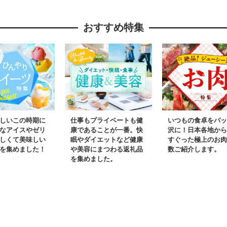
おすすめ特集
しいこの時期に
仕事もプライベートも健
いつもの食卓をパッ
なアイスやゼリ
康であることが一番。快
沢に！日本各地から
しくて美味しい
眠やダイエットなど健康
すぐった極上のお肉
を集めました！
や美容にまつわる返礼品
数ご紹介します。
を集めました。