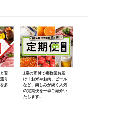
と贅
1度の寄付で複数回お届
選り
け！お米やお肉、ビール
を多
など、楽しみが続く人気
の定期便を一挙ご紹介い
たします。