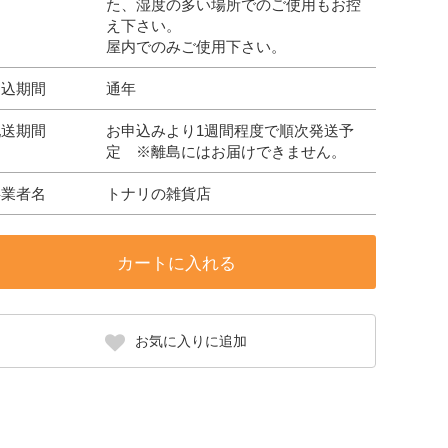
た、湿度の多い場所でのご使用もお控
え下さい。
屋内でのみご使用下さい。
申込期間
通年
配送期間
お申込みより1週間程度で順次発送予
定 ※離島にはお届けできません。
事業者名
トナリの雑貨店
カートに入れる
お気に入りに追加