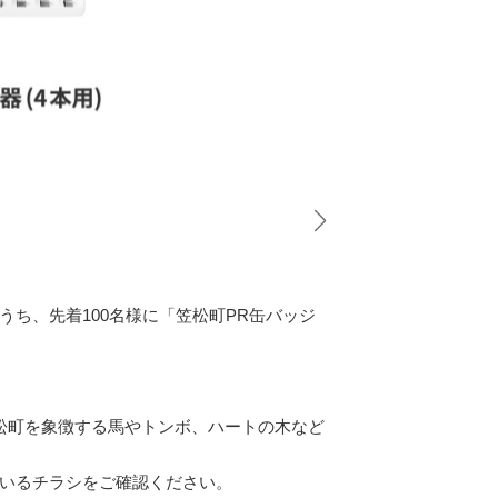
うち、先着100名様に「笠松町PR缶バッジ
笠松町を象徴する馬やトンボ、ハートの木など
いるチラシをご確認ください。