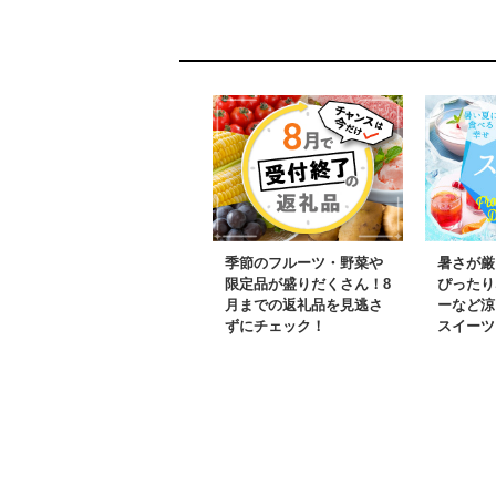
季節のフルーツ・野菜や
暑さが厳
限定品が盛りだくさん！8
ぴったり
月までの返礼品を見逃さ
ーなど涼
ずにチェック！
スイーツ