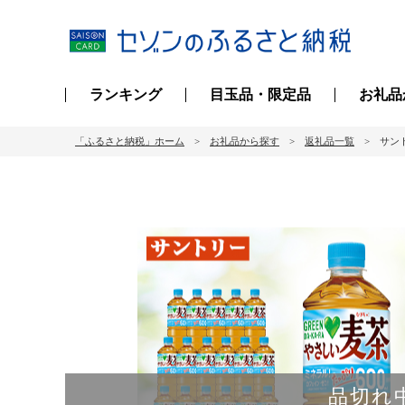
ランキング
目玉品・限定品
お礼品
「ふるさと納税」ホーム
お礼品から探す
返礼品一覧
サント
品切れ