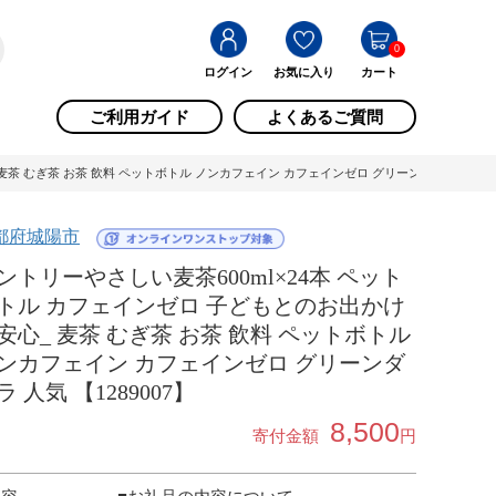
0
ログイン
お気に入り
カート
ご利用ガイド
よくあるご質問
茶 むぎ茶 お茶 飲料 ペットボトル ノンカフェイン カフェインゼロ グリーンダカラ 人気 【12
都府城陽市
ントリーやさしい麦茶600ml×24本 ペット
トル カフェインゼロ 子どもとのお出かけ
安心_ 麦茶 むぎ茶 お茶 飲料 ペットボトル
ンカフェイン カフェインゼロ グリーンダ
ラ 人気 【1289007】
8,500
寄付金額
円