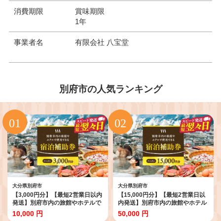
消費期限
賞味期限
1年
事業者名
有限会社 八宝堂
別府市の人気ランキング
大分県別府市
大分県別府市
【3,000円分】【最短2営業日以内
【15,000円分】【最短2営業日以
発送】別府市内の旅館やホテルで
内発送】別府市内の旅館やホテル
使用できる宿泊補助券 楽しい旅
で使用できる宿泊補助券 楽しい
10,000 円
50,000 円
の思い出を！ 宿泊券 大分県 別府
旅の思い出を！ 宿泊券 大分県 別