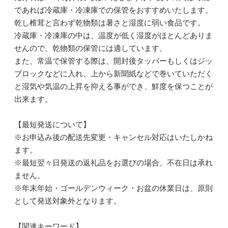
であれば冷蔵庫・冷凍庫での保管をおすすめいたします。
乾し椎茸と言わず乾物類は暑さと湿度に弱い食品です。
冷蔵庫・冷凍庫の中は、温度が低く湿度がほとんどありま
せんので、乾物類の保管には適しています。
また、常温で保管する際は、開封後タッパーもしくはジッ
プロックなどに入れ、上から新聞紙などで巻いていただく
と湿気や気温の上昇を抑える事ができ、鮮度を保つことが
出来ます。
【最短発送について】
※お申込み後の配送先変更・キャンセル対応はいたしかね
ます。
※最短翌々日発送の返礼品をお選びの場合、不在日は承れ
ません。
※年末年始・ゴールデンウィーク・お盆の休業日は、原則
として発送対象外となります。
【関連キーワード】