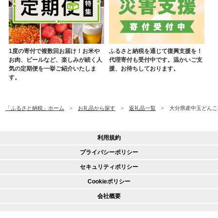
1度の寄付で複数回お届け！お米や
ふるさと納税を通じて復興支援を！
お肉、ビールなど、楽しみが続く人
代理寄付も受付中です。温かいご支
気の定期便を一挙ご紹介いたしま
援、お待ちしております。
す。
「ふるさと納税」ホーム
お礼品から探す
返礼品一覧
大分県産中玉どんこ椎
利用規約
プライバシーポリシー
セキュリティポリシー
Cookieポリシー
会社概要