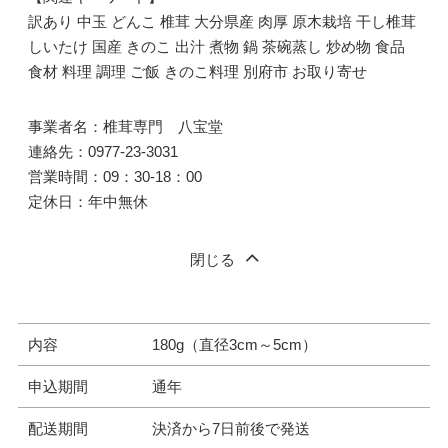
訳あり 中玉 どんこ 椎茸 大分県産 肉厚 原木栽培 干し椎茸
しいたけ 国産 きのこ 出汁 煮物 鍋 茶碗蒸し 炒め物 食品
食材 料理 調理 ご飯 きのこ料理 別府市 お取り寄せ
事業者名：椎茸専門 八宝堂
連絡先：0977-23-3031
営業時間：09：30-18：00
定休日：年中無休
閉じる
内容
180g（直径3cm～5cm）
申込期間
通年
配送期間
決済から7日前後で発送