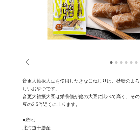
音更大袖振大豆を使用したきなこねじりは、砂糖のまろ
しいおやつです。
音更大袖振大豆は栄養価が他の大豆に比べて高く、その
豆の2.5倍近くに上ります。
■産地
北海道十勝産