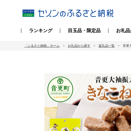
ランキング
目玉品・限定品
お礼品
「ふるさと納税」ホーム
お礼品から探す
返礼品一覧
音更大