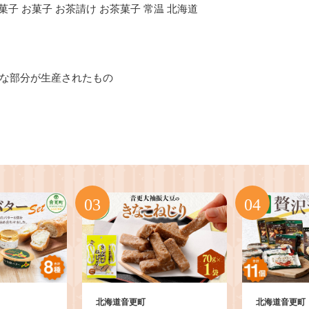
菓子 お菓子 お茶請け お茶菓子 常温 北海道
な部分が生産されたもの
北海道音更町
北海道音更町