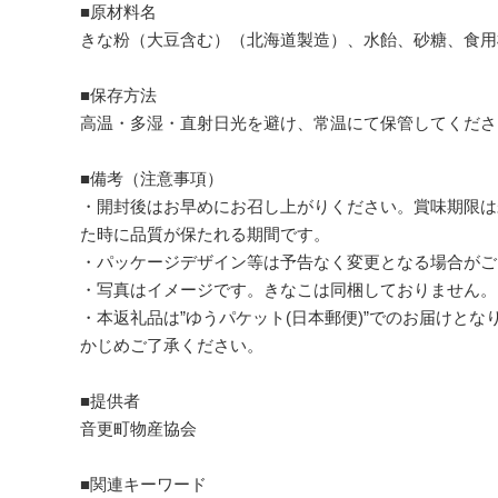
■原材料名
きな粉（大豆含む）（北海道製造）、水飴、砂糖、食用
■保存方法
高温・多湿・直射日光を避け、常温にて保管してくださ
■備考（注意事項）
・開封後はお早めにお召し上がりください。賞味期限は
た時に品質が保たれる期間です。
・パッケージデザイン等は予告なく変更となる場合がご
・写真はイメージです。きなこは同梱しておりません。
・本返礼品は”ゆうパケット(日本郵便)”でのお届けと
かじめご了承ください。
■提供者
音更町物産協会
■関連キーワード