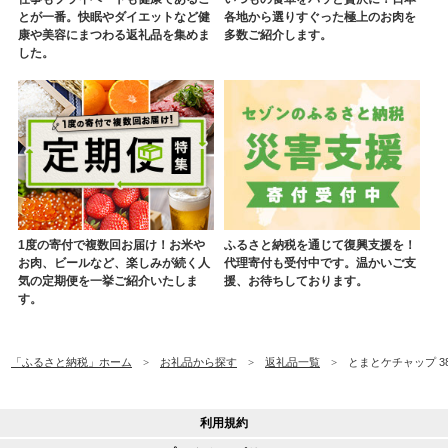
とが一番。快眠やダイエットなど健
各地から選りすぐった極上のお肉を
康や美容にまつわる返礼品を集めま
多数ご紹介します。
した。
1度の寄付で複数回お届け！お米や
ふるさと納税を通じて復興支援を！
お肉、ビールなど、楽しみが続く人
代理寄付も受付中です。温かいご支
気の定期便を一挙ご紹介いたしま
援、お待ちしております。
す。
「ふるさと納税」ホーム
お礼品から探す
返礼品一覧
とまとケチャップ 380
利用規約