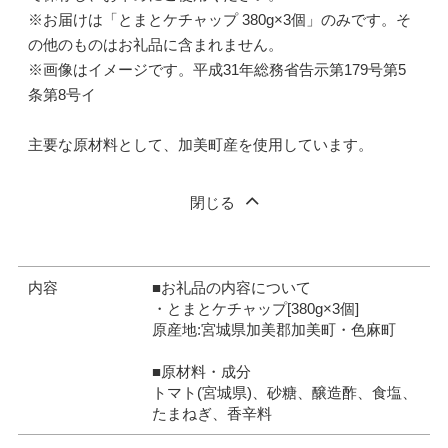
※お届けは「とまとケチャップ 380g×3個」のみです。そ
の他のものはお礼品に含まれません。
※画像はイメージです。平成31年総務省告示第179号第5
条第8号イ
主要な原材料として、加美町産を使用しています。
閉じる
内容
■お礼品の内容について
・とまとケチャップ[380g×3個]
原産地:宮城県加美郡加美町・色麻町
■原材料・成分
トマト(宮城県)、砂糖、醸造酢、食塩、
たまねぎ、香辛料