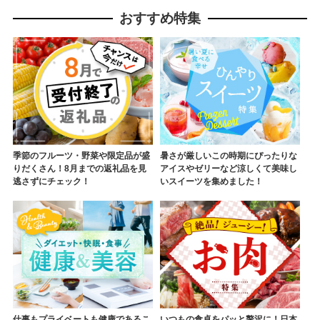
おすすめ特集
季節のフルーツ・野菜や限定品が盛
暑さが厳しいこの時期にぴったりな
りだくさん！8月までの返礼品を見
アイスやゼリーなど涼しくて美味し
逃さずにチェック！
いスイーツを集めました！
仕事もプライベートも健康であるこ
いつもの食卓をパッと贅沢に！日本