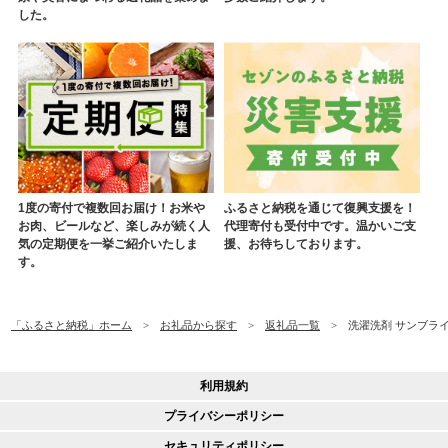
した。
1度の寄付で複数回お届け！お米や
ふるさと納税を通じて復興支援を！
お肉、ビールなど、楽しみが続く人
代理寄付も受付中です。温かいご支
気の定期便を一挙ご紹介いたしま
援、お待ちしております。
す。
「ふるさと納税」ホーム
お礼品から探す
返礼品一覧
洗濯洗剤 サンブライト
利用規約
プライバシーポリシー
セキュリティポリシー