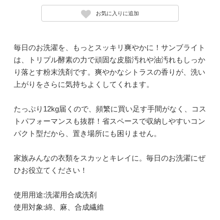
お気に入りに追加
毎日のお洗濯を、もっとスッキリ爽やかに！サンブライト
は、トリプル酵素の力で頑固な皮脂汚れや油汚れもしっか
り落とす粉末洗剤です。爽やかなシトラスの香りが、洗い
上がりをさらに気持ちよくしてくれます。
たっぷり12kg届くので、頻繁に買い足す手間がなく、コス
トパフォーマンスも抜群！省スペースで収納しやすいコン
パクト型だから、置き場所にも困りません。
家族みんなの衣類をスカッとキレイに。毎日のお洗濯にぜ
ひお役立てください！
使用用途:洗濯用合成洗剤
使用対象:綿、麻、合成繊維