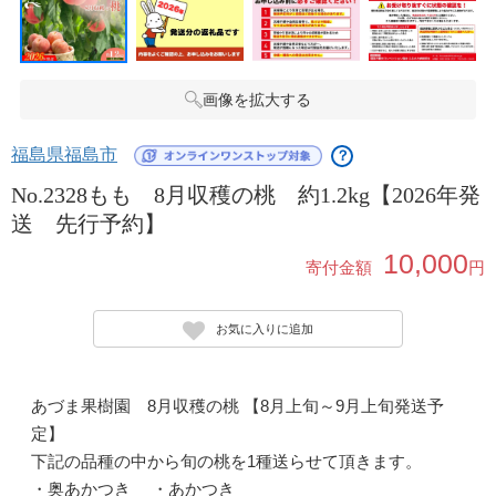
画像を拡大する
福島県福島市
？
No.2328もも 8月収穫の桃 約1.2kg【2026年発
送 先行予約】
10,000
寄付金額
円
お気に入りに追加
あづま果樹園 8月収穫の桃 【8月上旬～9月上旬発送予
定】
下記の品種の中から旬の桃を1種送らせて頂きます。
・奥あかつき ・あかつき