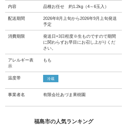
内容
品種お任せ 約1.2kg（4～6玉入）
配送期間
2026年8月上旬から2026年9月上旬発送
予定
消費期限
発送日+3日程度※生ものですので期間
に関わらずお早目にお召し上がりくだ
さい。
アレルギー表
もも
示
温度帯
冷蔵
事業者名
有限会社あづま果樹園
福島市の人気ランキング