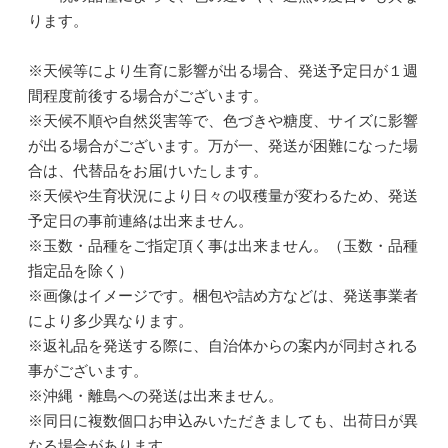
ります。
※天候等により生育に影響が出る場合、発送予定日が１週
間程度前後する場合がございます。
※天候不順や自然災害等で、色づきや糖度、サイズに影響
が出る場合がございます。万が一、発送が困難になった場
合は、代替品をお届けいたします。
※天候や生育状況により日々の収穫量が変わるため、発送
予定日の事前連絡は出来ません。
※玉数・品種をご指定頂く事は出来ません。（玉数・品種
指定品を除く）
※画像はイメージです。梱包や詰め方などは、発送事業者
により多少異なります。
※返礼品を発送する際に、自治体からの案内が同封される
事がございます。
※沖縄・離島への発送は出来ません。
※同日に複数個口お申込みいただきましても、出荷日が異
なる場合があります。