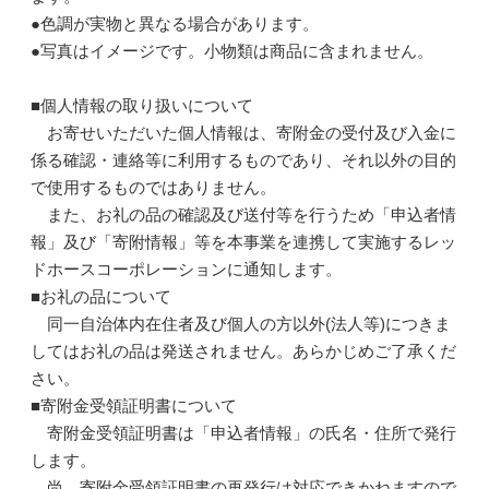
●色調が実物と異なる場合があります。
●写真はイメージです。小物類は商品に含まれません。
■個人情報の取り扱いについて
お寄せいただいた個人情報は、寄附金の受付及び入金に
係る確認・連絡等に利用するものであり、それ以外の目的
で使用するものではありません。
また、お礼の品の確認及び送付等を行うため「申込者情
報」及び「寄附情報」等を本事業を連携して実施するレッ
ドホースコーポレーションに通知します。
■お礼の品について
同一自治体内在住者及び個人の方以外(法人等)につきま
してはお礼の品は発送されません。あらかじめご了承くだ
さい。
■寄附金受領証明書について
寄附金受領証明書は「申込者情報」の氏名・住所で発行
します。
尚、寄附金受領証明書の再発行は対応できかねますので