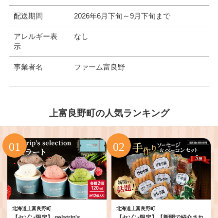
配送期間
2026年6月下旬～9月下旬まで
アレルギー表
なし
示
事業者名
ファーム富良野
上富良野町の人気ランキング
北海道上富良野町
北海道上富良野町
【セゾン限定】 gelatrip's
【セゾン限定】【新聞で紹介され