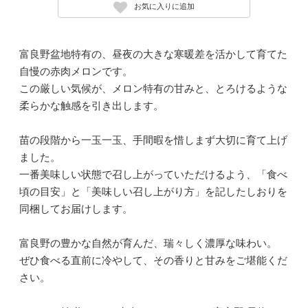
お気に入りに追加
富良野盆地特有の、昼夜の大きな寒暖差を活かして育てた
自慢の赤肉メロンです。
この厳しい気候が、メロン特有の甘みと、とろけるような
柔らかな触感を引き出します。
苗の段階から一玉一玉、手間暇を惜しまず大切に育て上げ
ました。
一番美味しい状態で召し上がっていただけるよう、「食べ
頃の目安」と「美味しい召し上がり方」を記したしおりを
同梱してお届けします。
富良野の豊かな自然が育んだ、瑞々しく濃厚な味わい。
ぜひ食べる直前に冷やして、その香りと甘みをご堪能くだ
さい。