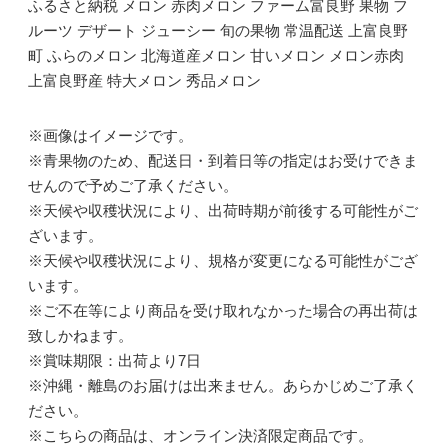
ふるさと納税 メロン 赤肉メロン ファーム富良野 果物 フ
ルーツ デザート ジューシー 旬の果物 常温配送 上富良野
町 ふらのメロン 北海道産メロン 甘いメロン メロン赤肉
上富良野産 特大メロン 秀品メロン
※画像はイメージです。
※青果物のため、配送日・到着日等の指定はお受けできま
せんので予めご了承ください。
※天候や収穫状況により、出荷時期が前後する可能性がご
ざいます。
※天候や収穫状況により、規格が変更になる可能性がござ
います。
※ご不在等により商品を受け取れなかった場合の再出荷は
致しかねます。
※賞味期限：出荷より7日
※沖縄・離島のお届けは出来ません。あらかじめご了承く
ださい。
※こちらの商品は、オンライン決済限定商品です。