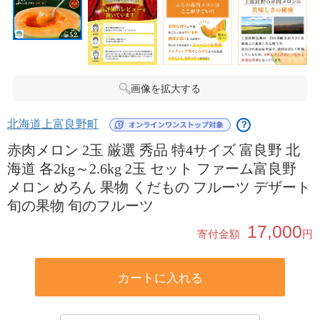
画像を拡大する
北海道上富良野町
？
赤肉メロン 2玉 厳選 秀品 特4サイズ 富良野 北
海道 各2kg～2.6kg 2玉 セット ファーム富良野
メロン めろん 果物 くだもの フルーツ デザート
旬の果物 旬のフルーツ
17,000
寄付金額
円
カートに入れる