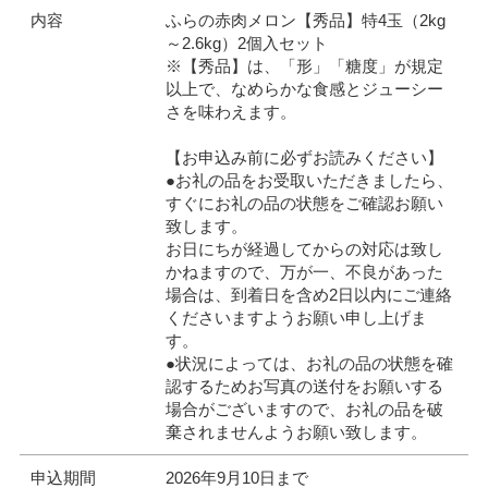
内容
ふらの赤肉メロン【秀品】特4玉（2kg
～2.6kg）2個入セット
※【秀品】は、「形」「糖度」が規定
以上で、なめらかな食感とジューシー
さを味わえます。
【お申込み前に必ずお読みください】
●お礼の品をお受取いただきましたら、
すぐにお礼の品の状態をご確認お願い
致します。
お日にちが経過してからの対応は致し
かねますので、万が一、不良があった
場合は、到着日を含め2日以内にご連絡
くださいますようお願い申し上げま
す。
●状況によっては、お礼の品の状態を確
認するためお写真の送付をお願いする
場合がございますので、お礼の品を破
棄されませんようお願い致します。
申込期間
2026年9月10日まで