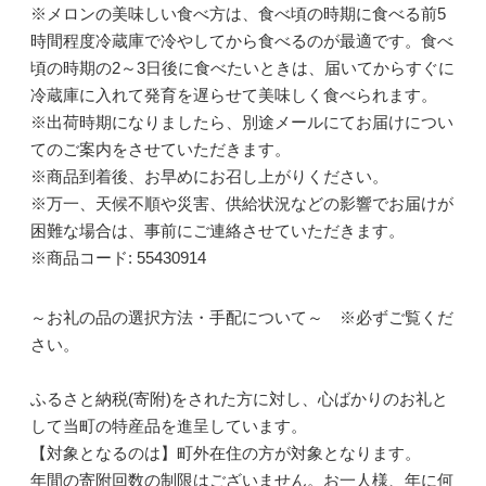
※メロンの美味しい食べ方は、食べ頃の時期に食べる前5
時間程度冷蔵庫で冷やしてから食べるのが最適です。食べ
頃の時期の2～3日後に食べたいときは、届いてからすぐに
冷蔵庫に入れて発育を遅らせて美味しく食べられます。
※出荷時期になりましたら、別途メールにてお届けについ
てのご案内をさせていただきます。
※商品到着後、お早めにお召し上がりください。
※万一、天候不順や災害、供給状況などの影響でお届けが
困難な場合は、事前にご連絡させていただきます。
※商品コード: 55430914
～お礼の品の選択方法・手配について～ ※必ずご覧くだ
さい。
ふるさと納税(寄附)をされた方に対し、心ばかりのお礼と
して当町の特産品を進呈しています。
【対象となるのは】町外在住の方が対象となります。
年間の寄附回数の制限はございません。お一人様、年に何