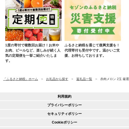
1度の寄付で複数回お届け！お米や
ふるさと納税を通じて復興支援を！
お肉、ビールなど、楽しみが続く人
代理寄付も受付中です。温かいご支
気の定期便を一挙ご紹介いたしま
援、お待ちしております。
す。
「ふるさと納税」ホーム
お礼品から探す
返礼品一覧
赤肉メロン 2玉 厳選
利用規約
プライバシーポリシー
セキュリティポリシー
Cookieポリシー