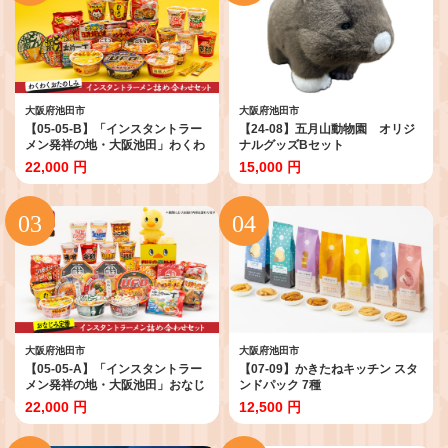
大阪府池田市
大阪府池田市
【05-05-B】「インスタントラー
【24-08】五月山動物園 オリジ
メン発祥の地・大阪池田」わくわ
ナルグッズBセット
くおたのしみセット
22,000 円
15,000 円
大阪府池田市
大阪府池田市
【05-05-A】「インスタントラー
【07-09】かきたねキッチン スタ
メン発祥の地・大阪池田」おなじ
ンドパック 7種
み定番セット
22,000 円
12,500 円