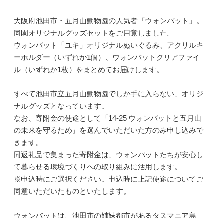
大阪府池田市・五月山動物園の人気者「ウォンバット」。
同園オリジナルグッズセットをご用意しました。
ウォンバット「ユキ」オリジナルぬいぐるみ、アクリルキ
ーホルダー（いずれか1個）、ウォンバットクリアファイ
ル（いずれか1枚）をまとめてお届けします。
すべて池田市立五月山動物園でしか手に入らない、オリジ
ナルグッズとなっています。
なお、寄附金の使途として「14-25 ウォンバットと五月山
の未来を守るため」を選んでいただいた方のみ申し込みで
きます。
同返礼品で集まった寄附金は、ウォンバットたちが安心し
て暮らせる環境づくりへの取り組みに活用します。
※申込時にご選択ください。申込時に上記使途についてご
同意いただいたものといたします。
ウォンバットは、池田市の姉妹都市があるタスマニア島