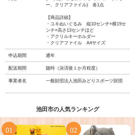
ー、クリアファイル) 各1点
【商品詳細】
・ユキぬいぐるみ 縦10センチ×横19セ
ンチ×高さ13センチほど
・アクリルキーホルダー
・クリアファイル A4サイズ
申込期間
通年
配送期間
随時（決済後１か月程度）
事業者名
一般財団法人池田みどりスポーツ財団
池田市の人気ランキング