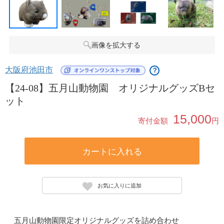
画像を拡大する
大阪府池田市
？
【24-08】五月山動物園 オリジナルグッズBセ
ット
15,000
寄付金額
円
カートに入れる
お気に入りに追加
五月山動物園限定オリジナルグッズを詰め合わせ