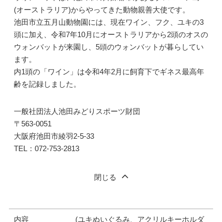
(オーストラリア)からやってきた動物親善大使です。
池田市立五月山動物園には、現在ワイン、フク、ユキの3
頭に加え、令和7年10月にオーストラリアから2頭のオスの
ウォンバットが来園し、5頭のウォンバットが暮らしてい
ます。
内1頭の「ワイン」は令和4年2月に飼育下でギネス最高年
齢を記録しました。
一般社団法人池田みどりスポーツ財団
〒563-0051
大阪府池田市綾羽2-5-33
TEL：072-753-2813
閉じる
内容
(ユキぬいぐるみ、アクリルキーホルダ