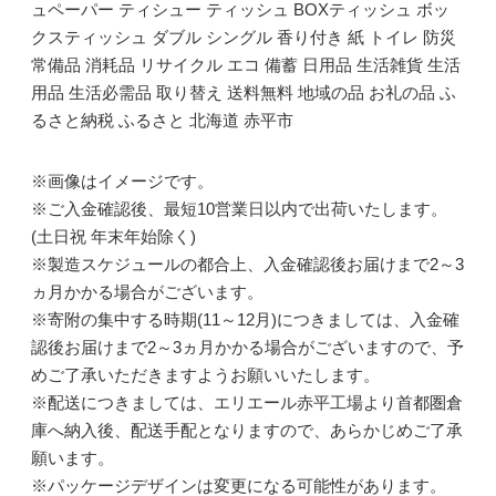
ュペーパー ティシュー ティッシュ BOXティッシュ ボッ
クスティッシュ ダブル シングル 香り付き 紙 トイレ 防災
常備品 消耗品 リサイクル エコ 備蓄 日用品 生活雑貨 生活
用品 生活必需品 取り替え 送料無料 地域の品 お礼の品 ふ
るさと納税 ふるさと 北海道 赤平市
※画像はイメージです。
※ご入金確認後、最短10営業日以内で出荷いたします。
(土日祝 年末年始除く)
※製造スケジュールの都合上、入金確認後お届けまで2～3
ヵ月かかる場合がございます。
※寄附の集中する時期(11～12月)につきましては、入金確
認後お届けまで2～3ヵ月かかる場合がございますので、予
めご了承いただきますようお願いいたします。
※配送につきましては、エリエール赤平工場より首都圏倉
庫へ納入後、配送手配となりますので、あらかじめご了承
願います。
※パッケージデザインは変更になる可能性があります。