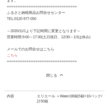
ます。
================================
ふるさと納税商品お問合せセンター
TEL:0120-977-050
～2020/11/1より下記時間に変更となります～
営業時間:9:00～17:30(土日祝日、12/30～1/3は休み)
メールでのお問合せはこちら
こちら
================================
閉じる
内容
エリエール ＋Water180組5箱×10パック/
計50箱