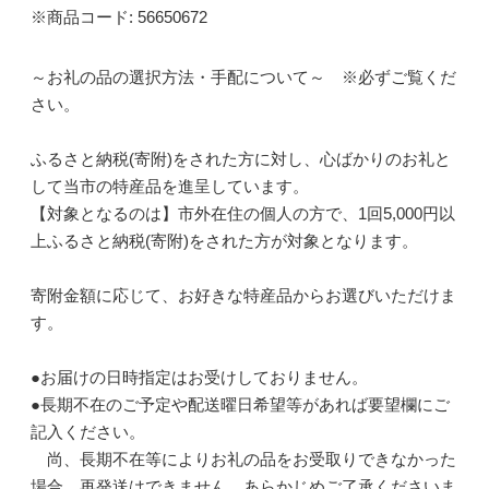
※商品コード: 56650672
～お礼の品の選択方法・手配について～ ※必ずご覧くだ
さい。
ふるさと納税(寄附)をされた方に対し、心ばかりのお礼と
して当市の特産品を進呈しています。
【対象となるのは】市外在住の個人の方で、1回5,000円以
上ふるさと納税(寄附)をされた方が対象となります。
寄附金額に応じて、お好きな特産品からお選びいただけま
す。
●お届けの日時指定はお受けしておりません。
●長期不在のご予定や配送曜日希望等があれば要望欄にご
記入ください。
尚、長期不在等によりお礼の品をお受取りできなかった
場合、再発送はできません。あらかじめご了承くださいま