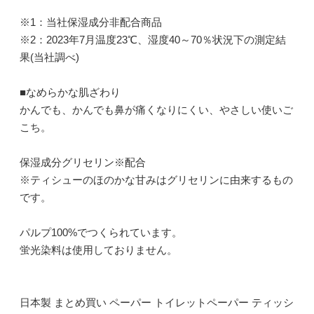
※1：当社保湿成分非配合商品
※2：2023年7月温度23℃、湿度40～70％状況下の測定結
果(当社調べ)
■なめらかな肌ざわり
かんでも、かんでも鼻が痛くなりにくい、やさしい使いご
こち。
保湿成分グリセリン※配合
※ティシューのほのかな甘みはグリセリンに由来するもの
です。
パルプ100%でつくられています。
蛍光染料は使用しておりません。
日本製 まとめ買い ペーパー トイレットペーパー ティッシ