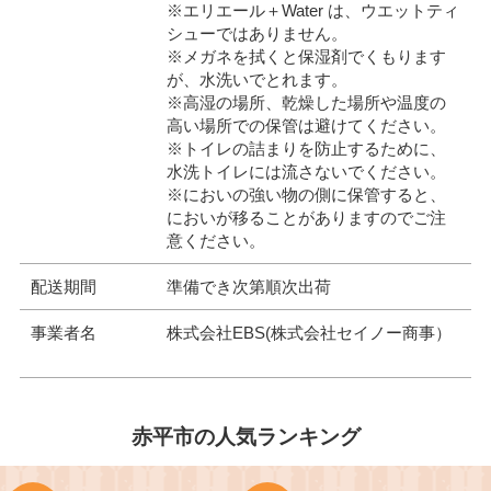
※エリエール＋Water は、ウエットティ
シューではありません。
※メガネを拭くと保湿剤でくもります
が、水洗いでとれます。
※高湿の場所、乾燥した場所や温度の
高い場所での保管は避けてください。
※トイレの詰まりを防止するために、
水洗トイレには流さないでください。
※においの強い物の側に保管すると、
においが移ることがありますのでご注
意ください。
配送期間
準備でき次第順次出荷
事業者名
株式会社EBS(株式会社セイノー商事）
赤平市の人気ランキング