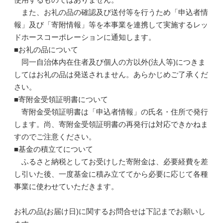
また、お礼の品の確認及び送付等を行うため「申込者情
報」及び「寄附情報」等を本事業を連携して実施するレッ
ドホースコーポレーションに通知します。
■お礼の品について
同一自治体内在住者及び個人の方以外(法人等)につきま
してはお礼の品は発送されません。あらかじめご了承くだ
さい。
■寄附金受領証明書について
寄附金受領証明書は「申込者情報」の氏名・住所で発行
します。尚、寄附金受領証明書の再発行は対応できかねま
すのでご注意ください。
■基金の積立てについて
ふるさと納税としてお受けした寄附金は、必要経費を差
し引いた後、一度基金に積み立ててから必要に応じて各種
事業に使わせていただきます。
お礼の品(お届け日)に関するお問合せは下記までお願いし