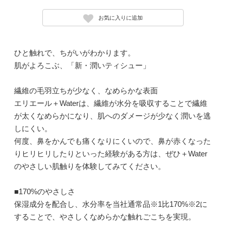
お気に入りに追加
ひと触れで、ちがいがわかります。
肌がよろこぶ、「新・潤いティシュー」
繊維の毛羽立ちが少なく、なめらかな表面
エリエール＋Waterは、繊維が水分を吸収することで繊維
が太くなめらかになり、肌へのダメージが少なく潤いを逃
しにくい。
何度、鼻をかんでも痛くなりにくいので、鼻が赤くなった
りヒリヒリしたりといった経験がある方は、ぜひ＋Water
のやさしい肌触りを体験してみてください。
■170%のやさしさ
保湿成分を配合し、水分率を当社通常品※1比170%※2に
することで、やさしくなめらかな触れごこちを実現。