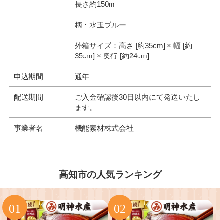
長さ約150m
柄：水玉ブルー
外箱サイズ：高さ [約35cm] × 幅 [約
35cm] × 奥行 [約24cm]
申込期間
通年
配送期間
ご入金確認後30日以内にて発送いたし
ます。
事業者名
機能素材株式会社
高知市の人気ランキング