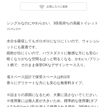
お気に入りに追加
シングルなのにやわらかい、3倍長持ちの高級トイレット
ペーパー
水分を吸収してもボロボロになりにくいので、ウォシュレ
ットにも最適です。
紙粉が出にくいので、ハウスダストに敏感な方にも安心♪
暗くなりがちな空間もぱっと明るくなる、かわいいプリン
ト柄で、そのまま保管OKなデザインケース入り。
省スペース設計で保管スペースは約1/3!
香りにデリケートな方にも安心な無香料タイプ。
※詰まりの原因になるため、大量に流さないでください。
※使用量には個人差が大きいため、標準的な使用量(ダブ
ル3.3~5ロール/月)を超えて使用される場合、3倍保たない