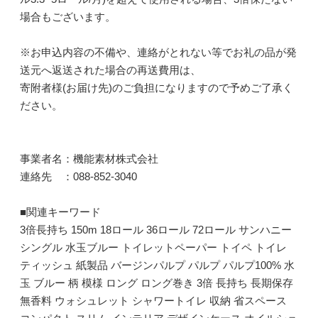
場合もございます。
※お申込内容の不備や、連絡がとれない等でお礼の品が発
送元へ返送された場合の再送費用は、
寄附者様(お届け先)のご負担になりますので予めご了承く
ださい。
事業者名：機能素材株式会社
連絡先 ：088-852-3040
■関連キーワード
3倍長持ち 150m 18ロール 36ロール 72ロール サンハニー
シングル 水玉ブルー トイレットペーパー トイペ トイレ
ティッシュ 紙製品 バージンパルプ パルプ パルプ100% 水
玉 ブルー 柄 模様 ロング ロング巻き 3倍 長持ち 長期保存
無香料 ウォシュレット シャワートイレ 収納 省スペース