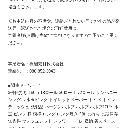
場合もございます。
※お申込内容の不備や、連絡がとれない等でお礼の品が発
送元へ返送された場合の再送費用は、
寄附者様(お届け先)のご負担になりますので予めご了承く
ださい。
事業者名：機能素材株式会社
連絡先 ：088-852-3040
■関連キーワード
3倍長持ち 150m 18ロール 36ロール 72ロール サンハニー
シングル 水玉ピンク トイレットペーパー トイペ トイレ
ティッシュ 紙製品 バージンパルプ パルプ パルプ100% 水
玉 ピンク 柄 模様 ロング ロング巻き 3倍 長持ち 長期保存
無香料 ウォシュレット シャワートイレ 収納 省スペース