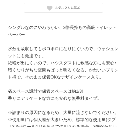
お気に入りに追加
シングルなのにやわらかい、3倍長持ちの高級トイレット
ペーパー
水分を吸収してもボロボロになりにくいので、ウォシュレ
ットにも最適です。
紙粉が出にくいので、ハウスダストに敏感な方にも安心♪
暗くなりがちな空間もぱっと明るくなる、かわいいプリン
ト柄で、そのまま保管OKなデザインケース入り。
省スペース設計で保管スペースは約1/3!
香りにデリケートな方にも安心な無香料タイプ。
※詰まりの原因になるため、大量に流さないでください。
※使用量には個人差が大きいため、標準的な使用量(ダブ
ル3.3~5ロール/月)を超えて使用される場合、3倍保たない