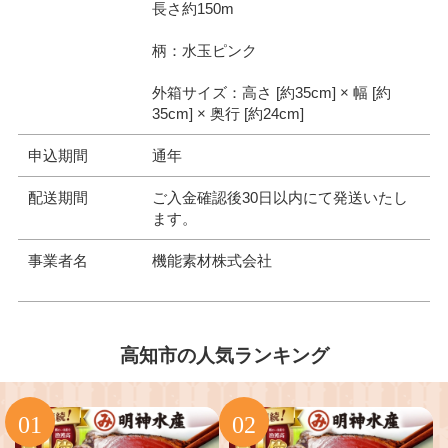
長さ約150m
柄：水玉ピンク
外箱サイズ：高さ [約35cm] × 幅 [約
35cm] × 奥行 [約24cm]
申込期間
通年
配送期間
ご入金確認後30日以内にて発送いたし
ます。
事業者名
機能素材株式会社
高知市の人気ランキング