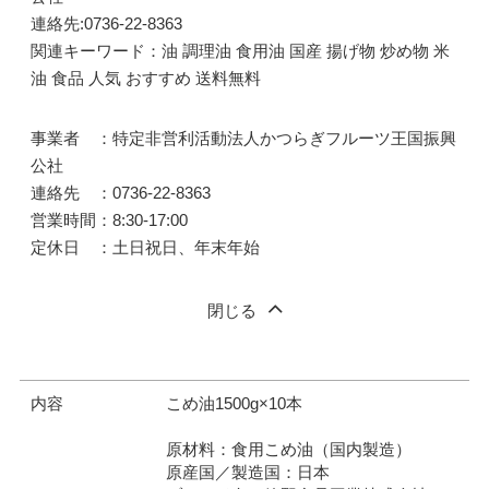
連絡先:0736-22-8363
関連キーワード：油 調理油 食用油 国産 揚げ物 炒め物 米
油 食品 人気 おすすめ 送料無料
事業者 ：特定非営利活動法人かつらぎフルーツ王国振興
公社
連絡先 ：0736-22-8363
営業時間：8:30-17:00
定休日 ：土日祝日、年末年始
閉じる
内容
こめ油1500g×10本
原材料：食用こめ油（国内製造）
原産国／製造国：日本