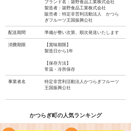
ブランド名：築野食品工業株式会社
製造者：築野食品工業株式会社
販売者：特定非営利活動法人 かつら
ぎフルーツ王国振興公社
配送期間
準備が整い次第、順次発送いたします
消費期限
【賞味期限】
製造日から1年
【保存方法】
常温・冷所保存
事業者名
特定非営利活動法人かつらぎフルーツ
王国振興公社
かつらぎ町の人気ランキング