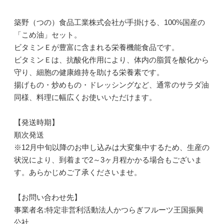
築野（つの）食品工業株式会社が手掛ける、100%国産の
「こめ油」セット。
ビタミンＥが豊富に含まれる栄養機能食品です。
ビタミンＥは、抗酸化作用により、体内の脂質を酸化から
守り、細胞の健康維持を助ける栄養素です。
揚げもの・炒めもの・ドレッシングなど、通常のサラダ油
同様、料理に幅広くお使いいただけます。
【発送時期】
順次発送
※12月中旬以降のお申し込みは大変集中するため、生産の
状況により、到着まで2～3ヶ月程かかる場合もございま
す。あらかじめご了承くださいませ。
【お問い合わせ先】
事業者名:特定非営利活動法人かつらぎフルーツ王国振興
公社