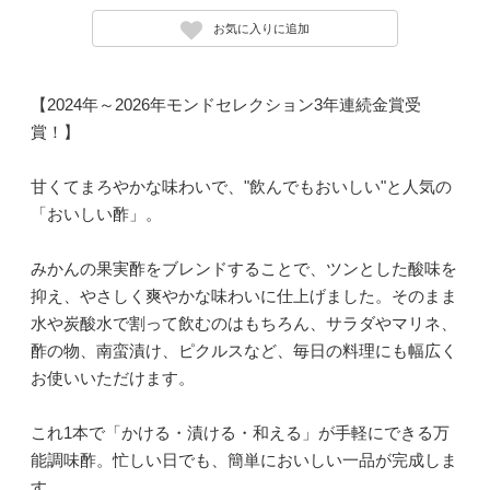
お気に入りに追加
【2024年～2026年モンドセレクション3年連続金賞受
賞！】
甘くてまろやかな味わいで、"飲んでもおいしい"と人気の
「おいしい酢」。
みかんの果実酢をブレンドすることで、ツンとした酸味を
抑え、やさしく爽やかな味わいに仕上げました。そのまま
水や炭酸水で割って飲むのはもちろん、サラダやマリネ、
酢の物、南蛮漬け、ピクルスなど、毎日の料理にも幅広く
お使いいただけます。
これ1本で「かける・漬ける・和える」が手軽にできる万
能調味酢。忙しい日でも、簡単においしい一品が完成しま
す。