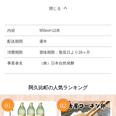
閉じる
内容
955ml×12本
配送期間
通年
消費期限
賞味期限：製造日より18ヶ月
事業者名
（株）日本自然発酵
阿久比町の人気ランキング