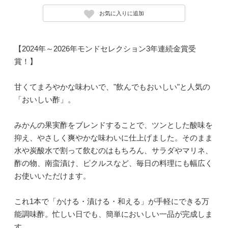
お気に入りに追加
【2024年～2026年モンドセレクション3年連続金賞受
賞！】
甘くてまろやかな味わいで、"飲んでもおいしい"と人気の
「おいしい酢」。
みかんの果実酢をブレンドすることで、ツンとした酸味を
抑え、やさしく爽やかな味わいに仕上げました。そのまま
水や炭酸水で割って飲むのはもちろん、サラダやマリネ、
酢の物、南蛮漬け、ピクルスなど、毎日の料理にも幅広く
お使いいただけます。
これ1本で「かける・漬ける・和える」が手軽にできる万
能調味酢。忙しい日でも、簡単においしい一品が完成しま
す。