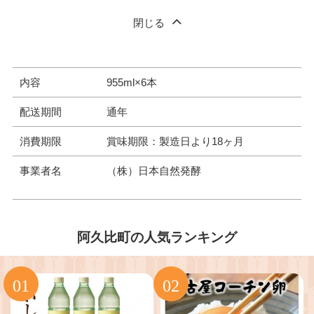
閉じる
内容
955ml×6本
配送期間
通年
消費期限
賞味期限：製造日より18ヶ月
事業者名
（株）日本自然発酵
阿久比町の人気ランキング