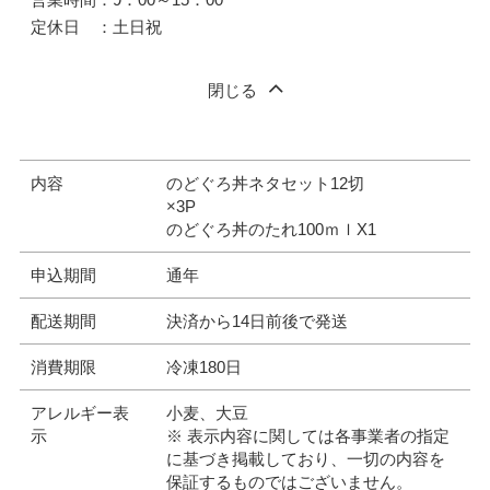
定休日 ：土日祝
閉じる
内容
のどぐろ丼ネタセット12切
×3P
のどぐろ丼のたれ100ｍｌX1
申込期間
通年
配送期間
決済から14日前後で発送
消費期限
冷凍180日
アレルギー表
小麦、大豆
示
※ 表示内容に関しては各事業者の指定
に基づき掲載しており、一切の内容を
保証するものではございません。