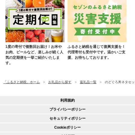
1度の寄付で複数回お届け！お米や
ふるさと納税を通じて復興支援を！
お肉、ビールなど、楽しみが続く人
代理寄付も受付中です。温かいご支
気の定期便を一挙ご紹介いたしま
援、お待ちしております。
す。
「ふるさと納税」ホーム
お礼品から探す
返礼品一覧
のどぐろ丼ネタセット
利用規約
プライバシーポリシー
セキュリティポリシー
Cookieポリシー