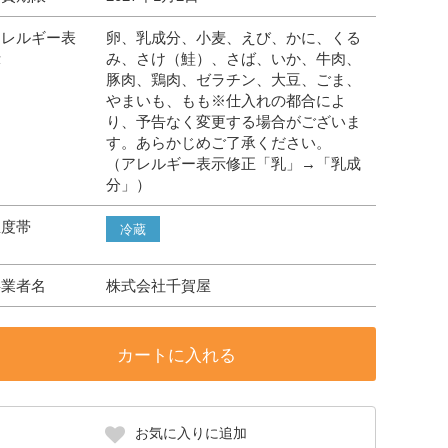
アレルギー表
卵、乳成分、小麦、えび、かに、くる
示
み、さけ（鮭）、さば、いか、牛肉、
豚肉、鶏肉、ゼラチン、大豆、ごま、
やまいも、もも※仕入れの都合によ
り、予告なく変更する場合がございま
す。あらかじめご了承ください。
（アレルギー表示修正「乳」→「乳成
分」）
温度帯
冷蔵
事業者名
株式会社千賀屋
カートに入れる
お気に入りに追加