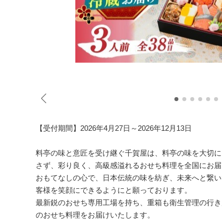
【受付期間】2026年4月27日～2026年12月13日
料亭の味と意匠を受け継ぐ千賀屋は、料亭の味を大切に
さず、彩り良く、高級感溢れるおせち料理を全国にお届
おもてなしの心で、日本伝統の味を紡ぎ、未来へと繋い
客様を笑顔にできるようにと願っております。
最新鋭のおせち専用工場を持ち、重箱も衛生管理の行き
のおせち料理をお届けいたします。