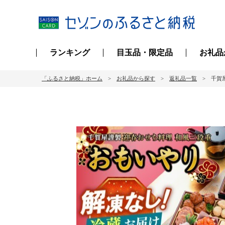
ランキング
目玉品・限定品
お礼品
「ふるさと納税」ホーム
お礼品から探す
返礼品一覧
千賀屋