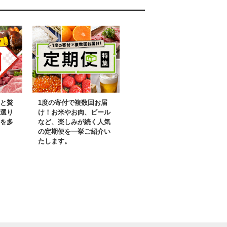
と贅
1度の寄付で複数回お届
選り
け！お米やお肉、ビール
を多
など、楽しみが続く人気
の定期便を一挙ご紹介い
たします。