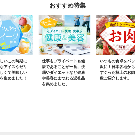
おすすめ特集
しいこの時期に
仕事もプライベートも健
いつもの食卓をパッ
なアイスやゼリ
康であることが一番。快
沢に！日本各地から
しくて美味しい
眠やダイエットなど健康
すぐった極上のお肉
を集めました！
や美容にまつわる返礼品
数ご紹介します。
を集めました。