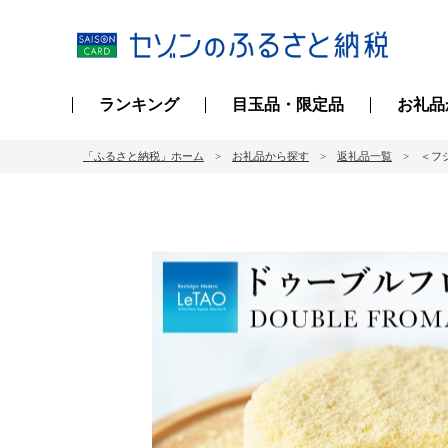
ランキング
目玉品・限定品
お礼品
「ふるさと納税」ホーム
お礼品から探す
返礼品一覧
＜フ