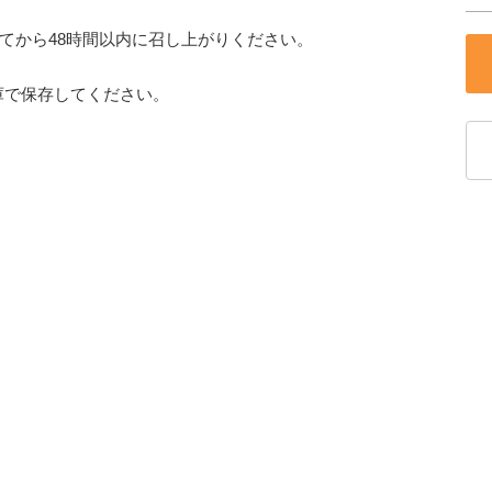
てから48時間以内に召し上がりください。
蔵庫で保存してください。