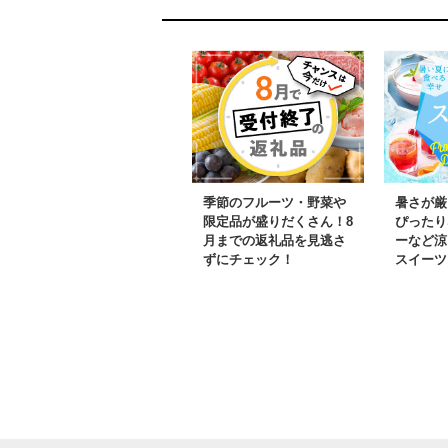
季節のフルーツ・野菜や
暑さが厳
限定品が盛りだくさん！8
ぴったり
月までの返礼品を見逃さ
ーなど涼
ずにチェック！
スイーツ