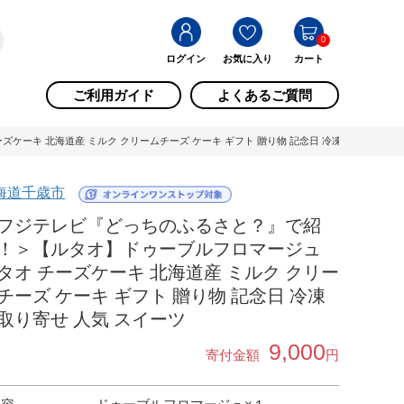
0
ログイン
お気に入り
カート
ご利用ガイド
よくあるご質問
キ 北海道産 ミルク クリームチーズ ケーキ ギフト 贈り物 記念日 冷凍 お取り寄せ 人気
海道千歳市
フジテレビ『どっちのふるさと？』で紹
！＞【ルタオ】ドゥーブルフロマージュ
タオ チーズケーキ 北海道産 ミルク クリー
チーズ ケーキ ギフト 贈り物 記念日 冷凍
取り寄せ 人気 スイーツ
9,000
寄付金額
円