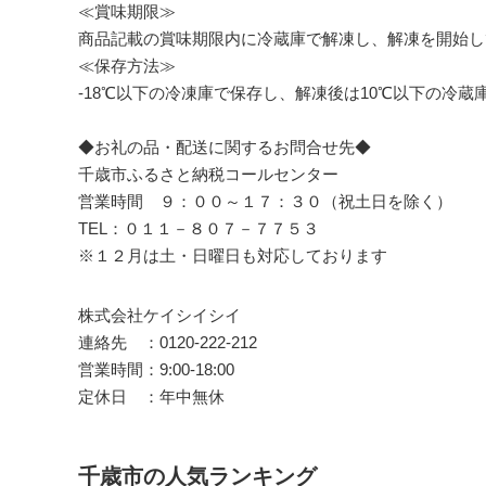
≪賞味期限≫
商品記載の賞味期限内に冷蔵庫で解凍し、解凍を開始し
≪保存方法≫
-18℃以下の冷凍庫で保存し、解凍後は10℃以下の冷
◆お礼の品・配送に関するお問合せ先◆
千歳市ふるさと納税コールセンター
営業時間 ９：００～１７：３０（祝土日を除く）
TEL：０１１－８０７－７７５３
※１２月は土・日曜日も対応しております
株式会社ケイシイシイ
連絡先 ：0120-222-212
営業時間：9:00-18:00
定休日 ：年中無休
千歳市の人気ランキング