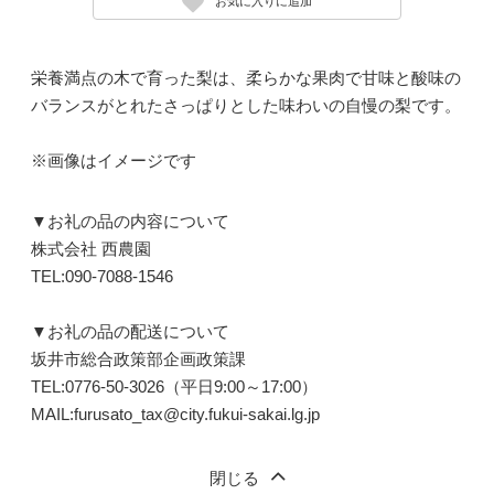
お気に入りに追加
栄養満点の木で育った梨は、柔らかな果肉で甘味と酸味の
バランスがとれたさっぱりとした味わいの自慢の梨です。
※画像はイメージです
▼お礼の品の内容について
株式会社 西農園
TEL:090-7088-1546
▼お礼の品の配送について
坂井市総合政策部企画政策課
TEL:0776-50-3026（平日9:00～17:00）
MAIL:furusato_tax@city.fukui-sakai.lg.jp
閉じる