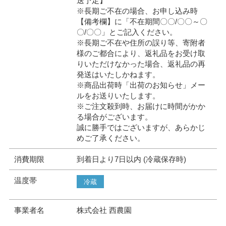
送予定】
※長期ご不在の場合、お申し込み時
【備考欄】に「不在期間〇〇/〇〇～〇
〇/〇〇」とご記入ください。
※長期ご不在や住所の誤り等、寄附者
様のご都合により、返礼品をお受け取
りいただけなかった場合、返礼品の再
発送はいたしかねます。
※商品出荷時「出荷のお知らせ」メー
ルをお送りいたします。
※ご注文殺到時、お届けに時間がかか
る場合がございます。
誠に勝手ではございますが、あらかじ
めご了承ください。
消費期限
到着日より7日以内 (冷蔵保存時)
温度帯
冷蔵
事業者名
株式会社 西農園