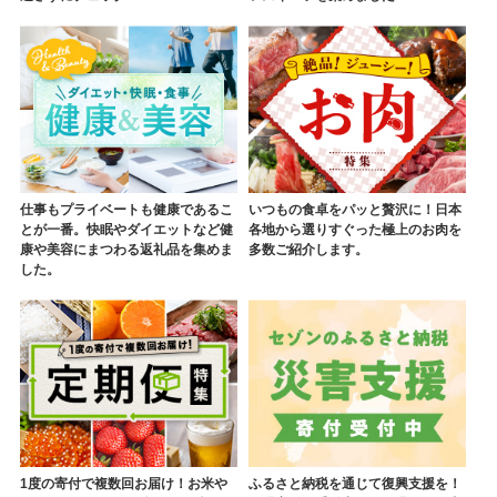
仕事もプライベートも健康であるこ
いつもの食卓をパッと贅沢に！日本
とが一番。快眠やダイエットなど健
各地から選りすぐった極上のお肉を
康や美容にまつわる返礼品を集めま
多数ご紹介します。
した。
1度の寄付で複数回お届け！お米や
ふるさと納税を通じて復興支援を！