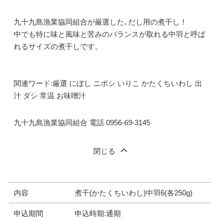
九十九島漁業協同組合が厳選した､だし用の煮干し！
中でも特に味と風味と苦みのバランスが取れる中羽と呼ば
れるサイズの煮干しです。
関連ワード:厳選 にぼし ニボシ いりこ かたくちいわし 出
汁 ダシ 常温 お味噌汁
九十九島漁業協同組合 電話 0956-69-3145
閉じる
内容
煮干(かたくちいわし)中羽6(各250g)
申込期間
申込時期:通期