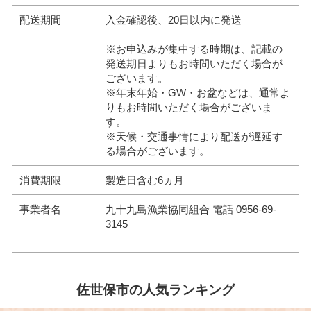
配送期間
入金確認後、20日以内に発送
※お申込みが集中する時期は、記載の
発送期日よりもお時間いただく場合が
ございます。
※年末年始・GW・お盆などは、通常よ
りもお時間いただく場合がございま
す。
※天候・交通事情により配送が遅延す
る場合がございます。
消費期限
製造日含む6ヵ月
事業者名
九十九島漁業協同組合 電話 0956-69-
3145
佐世保市の人気ランキング