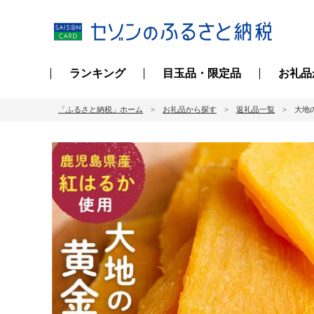
ランキング
目玉品・限定品
お礼品
「ふるさと納税」ホーム
お礼品から探す
返礼品一覧
大地の