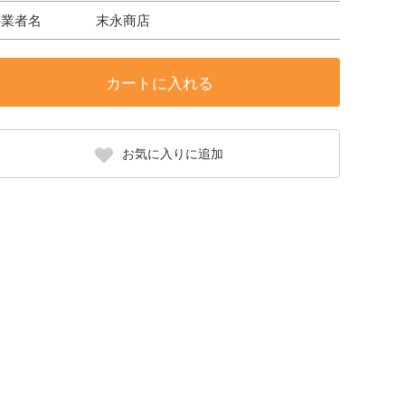
事業者名
末永商店
カートに入れる
お気に入りに追加