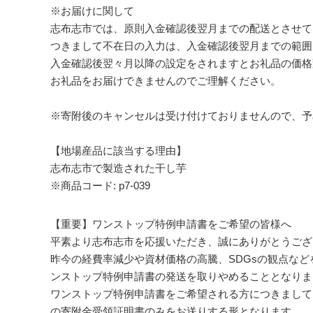
※お届けに関して
志布志市では、原則入金確認後翌月までの配送とさせて
つきまして不在日の入力は、入金確認後翌月までの範囲
入金確認後翌々月以降の設定をされますとお礼品の価格
お礼品をお届けできませんのでご理解ください。
※寄附後のキャンセルは受け付けておりませんので、予
【地場産品に該当する理由】
志布志市で製造された干し芋
※商品コード: p7-039
【重要】ワンストップ特例申請書をご希望の皆様へ
平素より志布志市を応援いただき、誠にありがとうござ
昨今の経費率減少や資材価格の高騰、SDGsの観点など
ンストップ特例申請書の発送を取りやめることとなりま
ワンストップ特例申請書をご希望される方につきましても
の寄附金受領証明書のみをお送りする形となります。