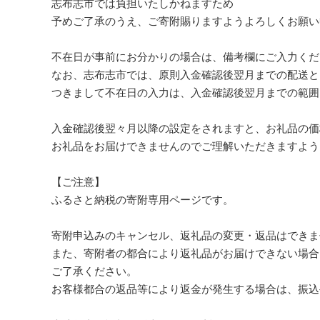
志布志市では負担いたしかねますため
予めご了承のうえ、ご寄附賜りますようよろしくお願い
不在日が事前にお分かりの場合は、備考欄にご入力くだ
なお、志布志市では、原則入金確認後翌月までの配送と
つきまして不在日の入力は、入金確認後翌月までの範囲
入金確認後翌々月以降の設定をされますと、お礼品の価
お礼品をお届けできませんのでご理解いただきますよう
【ご注意】
ふるさと納税の寄附専用ページです。
寄附申込みのキャンセル、返礼品の変更・返品はできま
また、寄附者の都合により返礼品がお届けできない場合
ご了承ください。
お客様都合の返品等により返金が発生する場合は、振込