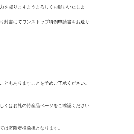
力を賜りますようよろしくお願いいたしま
り封書にてワンストップ特例申請書をお送り
こともありますことを予めご了承ください。
しくはお礼の特産品ページをご確認ください
ては寄附者様負担となります。