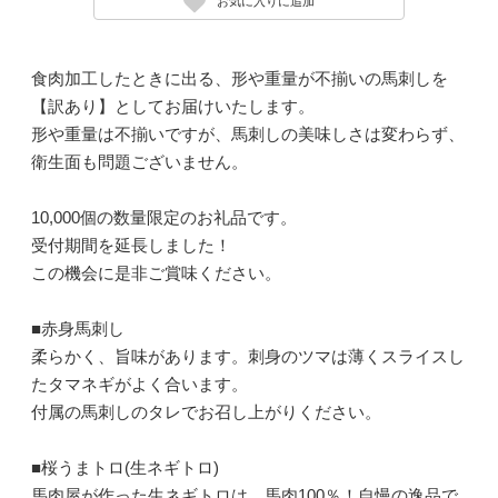
お気に入りに追加
食肉加工したときに出る、形や重量が不揃いの馬刺しを
【訳あり】としてお届けいたします。
形や重量は不揃いですが、馬刺しの美味しさは変わらず、
衛生面も問題ございません。
10,000個の数量限定のお礼品です。
受付期間を延長しました！
この機会に是非ご賞味ください。
■赤身馬刺し
柔らかく、旨味があります。刺身のツマは薄くスライスし
たタマネギがよく合います。
付属の馬刺しのタレでお召し上がりください。
■桜うまトロ(生ネギトロ)
馬肉屋が作った生ネギトロは、馬肉100％！自慢の逸品で