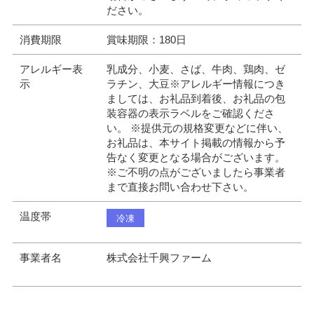
ださい。
消費期限
賞味期限：180日
アレルギー表
乳成分、小麦、さば、牛肉、鶏肉、ゼ
示
ラチン、大豆※アレルギー情報につき
ましては、お礼品到着後、お礼品の包
装容器の表示ラベルをご確認くださ
い。 ※提供元の規格変更などに伴い、
お礼品は、本サイト掲載の情報から予
告なく変更となる場合がございます。
※ご不明の点がございましたら事業者
まで直接お問い合わせ下さい。
温度帯
冷凍
事業者名
株式会社千興ファーム