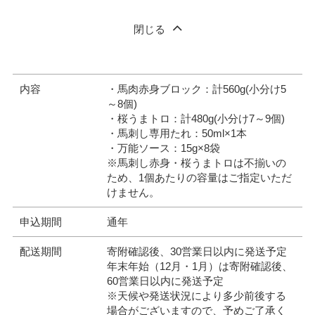
閉じる
内容
・馬肉赤身ブロック：計560g(小分け5
～8個)
・桜うまトロ：計480g(小分け7～9個)
・馬刺し専用たれ：50ml×1本
・万能ソース：15g×8袋
※馬刺し赤身・桜うまトロは不揃いの
ため、1個あたりの容量はご指定いただ
けません。
申込期間
通年
配送期間
寄附確認後、30営業日以内に発送予定
年末年始（12月・1月）は寄附確認後、
60営業日以内に発送予定
※天候や発送状況により多少前後する
場合がございますので、予めご了承く