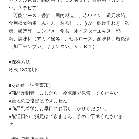
ウ、ステビア）
・万能ソース：醤油（国内製造）、赤ワイン、還元水飴、
食用植物油脂、みりん、おろししょうが、乾燥玉ねぎ、砂
糖、醸造酢、コンソメ、食塩、オイスターエキス、/酒
精、調味料（アミノ酸等）、セルロース、酸味料、増粘剤
（加工デンプン、キサンタン、Ｖ．Ｂ１）
■保存方法
冷凍-18℃以下
■その他（注意事項）
●商品が到着しましたら、冷凍庫で保管してください。
●産地のご指定はできません。
●商品到着後はお早目にお召し上がりください。
●配送日のご指定はできません。予めご了承くださいま
せ。