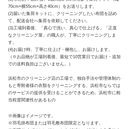
70cm×横55cm×高さ40cm）をお送りします。
(2)届いた集荷キットに、クリーニングしたい布団を詰め
て、配送会社へ集荷を依頼してください。
(3)工場到着後、「真心で洗い、真心で仕上げる」「正直
なクリーニング屋」の職人が、丁寧にクリーニングしま
す。
(4)お届け時、丁寧に仕上げ・梱包し、お届けします。
（※お品物が工場到着後、最短で10営業日でお届け・追加
での送料負担はございません。）
浜松市のクリーニング店の工場で、独自手法や管理体制の
もと寄附者様の衣類をクリーニングする、浜松市ならでは
のサービスの提供を受けることができるため。浜松市に相
当程度関連性があるもの
※画像はイメージです。
※羽毛掛布団または羽毛敷布団限定となります。