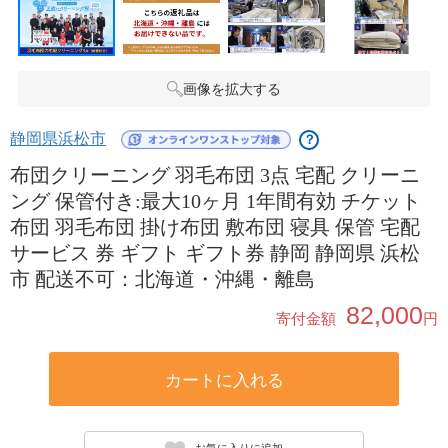
画像を拡大する
静岡県浜松市
？
布団クリーニング 羽毛布団 3点 宅配 クリーニ
ング 保管付き:最大10ヶ月 1年間有効 チケット
布団 羽毛布団 掛け布団 敷布団 寝具 保管 宅配
サービス 券 ギフト ギフト券 静岡 静岡県 浜松
市 配送不可：北海道・沖縄・離島
82,000
寄付金額
円
カートに入れる
お気に入りに追加