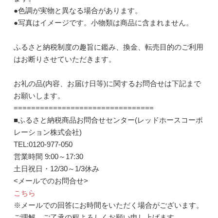
●色調が実物と異なる場合があります。
●写真はイメージです。小物類は商品に含まれません。
ふるさと納税制度の趣旨に鑑み、換金、転売目的のご利用
はお断りさせていただきます。
お礼の品(内容、お届け日等)に関するお問合せは下記まで
お願いします。
================================
■ふるさと納税商品お問合せセンター(レッドホースコーポ
レーション株式会社)
TEL:0120-977-050
営業時間 9:00～17:30
土日祝日・12/30～1/3休み
<メールでのお問合せ>
こちら
※メールでの回答にお時間をいただく場合がございます。
ご理解、ご了承の程よろしくお願い申し上げます。