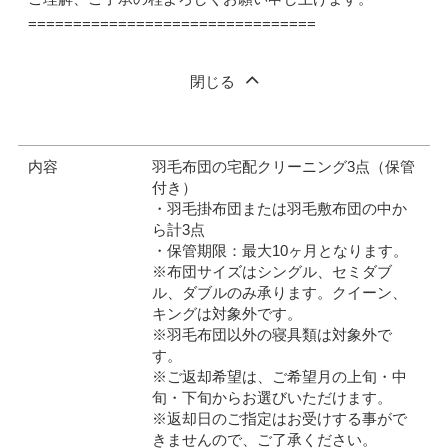
================================
閉じる
内容
羽毛布団の宅配クリーニング3点（保管
付き）
・羽毛掛布団または羽毛敷布団の中か
ら計3点
・保管期限：最大10ヶ月となります。
※布団サイズはシングル、セミダブ
ル、ダブルのみ承ります。クイーン、
キングは対象外です。
※羽毛布団以外の寝具類は対象外で
す。
※ご返却希望は、ご希望月の上旬・中
旬・下旬からお選びいただけます。
※返却日のご指定はお受けする事がで
きませんので、ご了承ください。